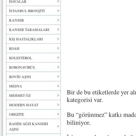
HAVALAR
İSTANBUL BRONŞİTİ
KANSER
KANSER TARAMALARI
KIŞ HASTALIKLARI
KOAH
KOLESTEROL
KORONAVİRÜS
KOVİD AŞISI
MEDYA
Bir de bu etiketlerde yer 
MEHMET ÖZ
kategorisi var.
MODERN HAYAT
Bu “görünmez” katkı madd
OBEZİTE
biliniyor.
RAHİM AĞZI KANSERİ
AŞISI