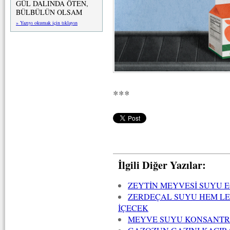
GÜL DALINDA ÖTEN,
BÜLBÜLÜN OLSAM
» Yazıyı okumak için tıklayın
***
İlgili Diğer Yazılar:
ZEYTİN MEYVESİ SUYU E
ZERDEÇAL SUYU HEM LEZ
İÇECEK
MEYVE SUYU KONSANTRE