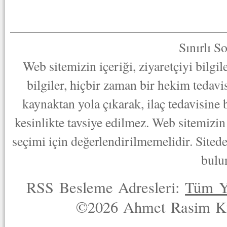
Sınırlı S
Web sitemizin içeriği, ziyaretçiyi bilgi
bilgiler, hiçbir zaman bir hekim tedav
kaynaktan yola çıkarak, ilaç tedavisine
kesinlikte tavsiye edilmez. Web sitemizin 
seçimi için değerlendirilmemelidir. Sited
bulu
RSS Besleme Adresleri:
Tüm Y
©2026 Ahmet Rasim Küç