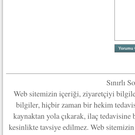
Sınırlı S
Web sitemizin içeriği, ziyaretçiyi bilgi
bilgiler, hiçbir zaman bir hekim tedav
kaynaktan yola çıkarak, ilaç tedavisine
kesinlikte tavsiye edilmez. Web sitemizin 