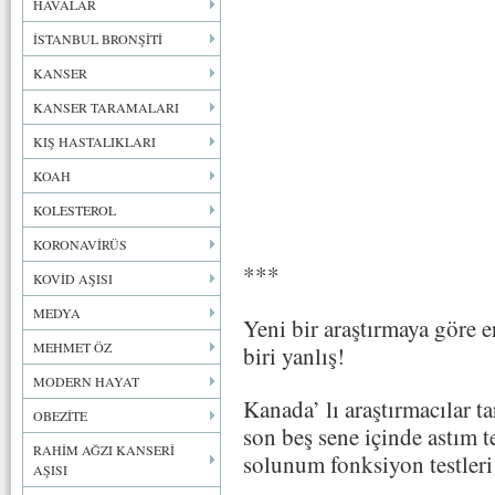
HAVALAR
İSTANBUL BRONŞİTİ
KANSER
KANSER TARAMALARI
KIŞ HASTALIKLARI
KOAH
KOLESTEROL
KORONAVİRÜS
***
KOVİD AŞISI
MEDYA
Yeni bir araştırmaya göre e
MEHMET ÖZ
biri yanlış!
MODERN HAYAT
Kanada’ lı araştırmacılar t
OBEZİTE
son beş sene içinde astım 
RAHİM AĞZI KANSERİ
solunum fonksiyon testleri
AŞISI