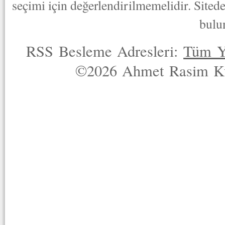
seçimi için değerlendirilmemelidir. Sited
bulu
RSS Besleme Adresleri:
Tüm Y
©2026 Ahmet Rasim Küç