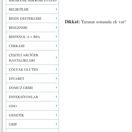
BAĞIRSAK MİKROBİYOTASI
BELİRTİLER
BESİN DESTEKLERİ
Dikkat:
Yazının sonunda ek var!
BESLENME
BİSFENOL A = BPA
CERRAHİ
ÇEŞİTLİ AKCİĞER
HASTALIKLARI
ÇÖLYAK GLUTEN
DİYABET
DOMUZ GRİBİ
ENFEKSİYONLAR
GDO
GENETİK
GRİP