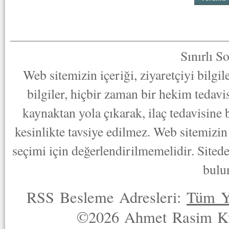
Sınırlı S
Web sitemizin içeriği, ziyaretçiyi bilgi
bilgiler, hiçbir zaman bir hekim tedav
kaynaktan yola çıkarak, ilaç tedavisine
kesinlikte tavsiye edilmez. Web sitemizin 
seçimi için değerlendirilmemelidir. Sited
bulu
RSS Besleme Adresleri:
Tüm Y
©2026 Ahmet Rasim Küç