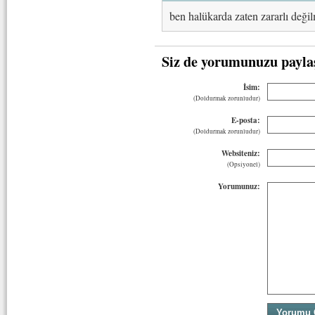
ben halükarda zaten zararlı deği
Siz de yorumunuzu payla
İsim:
(Doldurmak zorunludur)
E-posta:
(Doldurmak zorunludur)
Websiteniz:
(Opsiyonel)
Yorumunuz: