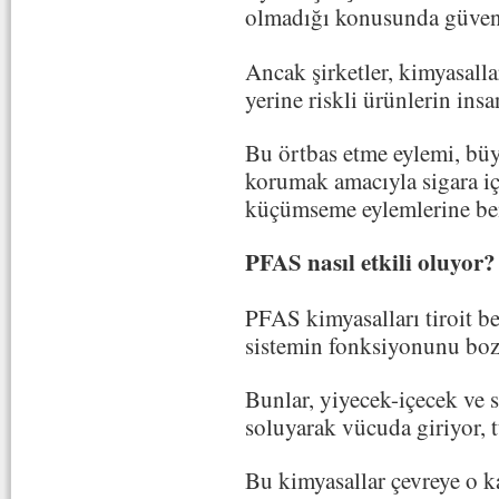
olmadığı konusunda güvenc
Ancak şirketler, kimyasall
yerine riskli ürünlerin insa
Bu örtbas etme eylemi, büyü
korumak amacıyla sigara iç
küçümseme eylemlerine ben
PFAS nasıl etkili oluyor?
PFAS kimyasalları tiroit b
sistemin fonksiyonunu boz
Bunlar, yiyecek-içecek ve s
soluyarak vücuda giriyor, 
Bu kimyasallar çevreye o ka