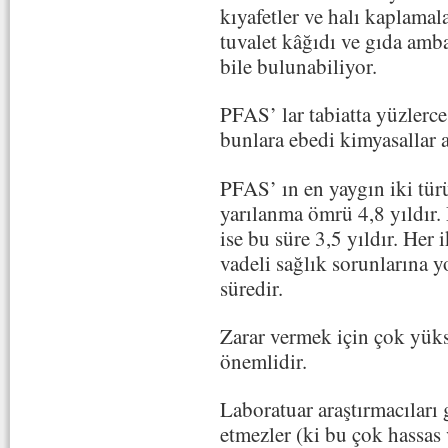
kıyafetler ve halı kaplamal
tuvalet kâğıdı ve gıda amb
bile bulunabiliyor.
PFAS’ lar tabiatta yüzlerc
bunlara ebedi kimyasallar a
PFAS’ ın en yaygın iki tü
yarılanma ömrü 4,8 yıldır.
ise bu süre 3,5 yıldır. Her
vadeli sağlık sorunlarına yo
süredir.
Zarar vermek için çok yü
önemlidir.
Laboratuar araştırmacıları
etmezler (ki bu çok hassas v