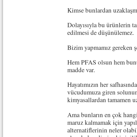
Kimse bunlardan uzaklaşm
Dolayısıyla bu ürünlerin t
edilmesi de düşünülemez.
Bizim yapmamız gereken ş
Hem PFAS olsun hem bunun
madde var.
Hayatımızın her safhasında
vücudumuza giren solunum 
kimyasallardan tamamen u
Ama bunların en çok hang
maruz kalmamak için yapılm
alternatiflerinin neler olab