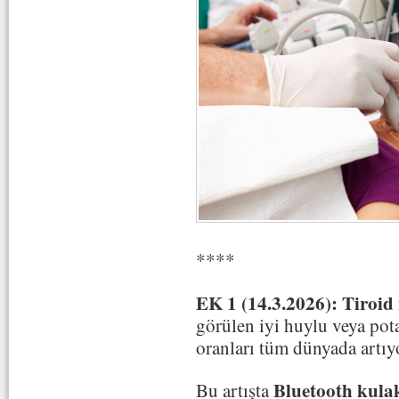
****
EK 1 (14.3.2026):
Tiroid
görülen iyi huylu veya pota
oranları tüm dünyada artıy
Bluetooth kulak
Bu artışta