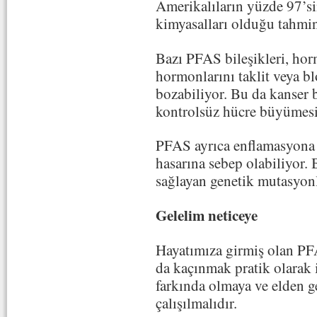
Amerikalıların yüzde 97’s
kimyasalları olduğu tahmin
Bazı PFAS bileşikleri, hor
hormonlarını taklit veya bl
bozabiliyor. Bu da kanser 
kontrolsüz hücre büyümesi 
PFAS ayrıca enflamasyona 
hasarına sebep olabiliyor.
sağlayan genetik mutasyonl
Gelelim neticeye
Hayatımıza girmiş olan PF
da kaçınmak pratik olarak 
farkında olmaya ve elden 
çalışılmalıdır.