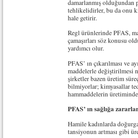
damarlanmış olduğundan po
tehlikelidirler, bu da onu 
hale getirir.
Regl ürünlerinde PFAS, ma
çamaşırları söz konusu ol
yardımcı olur.
PFAS’ ın çıkarılması ve ayn
maddelerle değiştirilmesi n
şirketler bazen üretim süre
bilmiyorlar; kimyasallar ted
hammaddelerin üretiminde 
PFAS’ ın sağlığa zararlar
Hamile kadınlarda doğurga
tansiyonun artması gibi üre