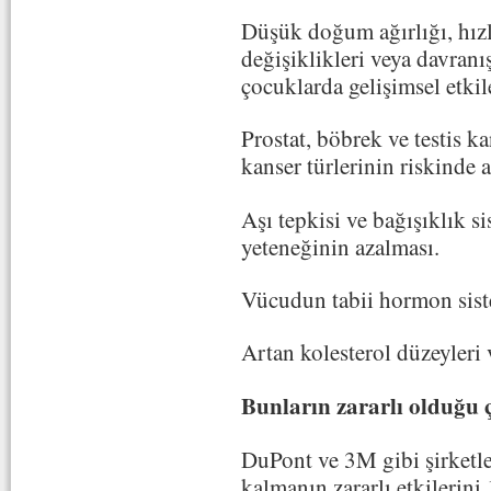
Düşük doğum ağırlığı, hızl
değişiklikleri veya davranı
çocuklarda gelişimsel etkil
Prostat, böbrek ve testis k
kanser türlerinin riskinde a
Aşı tepkisi ve bağışıklık s
yeteneğinin azalması.
Vücudun tabii hormon sis
Artan kolesterol düzeyleri 
Bunların zararlı olduğu 
DuPont ve 3M gibi şirketler
kalmanın zararlı etkilerini