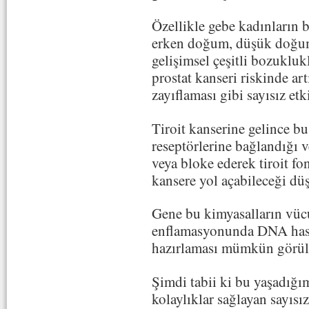
Özellikle gebe kadınların 
erken doğum, düşük doğum 
gelişimsel çeşitli bozuklukl
prostat kanseri riskinde ar
zayıflaması gibi sayısız etk
Tiroit kanserine gelince bu
reseptörlerine bağlandığı v
veya bloke ederek tiroit f
kansere yol açabileceği dü
Gene bu kimyasalların vücu
enflamasyonunda DNA hasa
hazırlaması mümkün görül
Şimdi tabii ki bu yaşadığı
kolaylıklar sağlayan sayısız