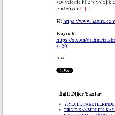
seviyelerde bile biyolojik 
gösteriyor
K
:
https://www.nature.co
Kaynak
:
https://x.com/drahmetras
s=20
***
İlgili Diğer Yazılar:
YİYECEK PAKETLERİNDE
TİROİT KANSERLERİ KA