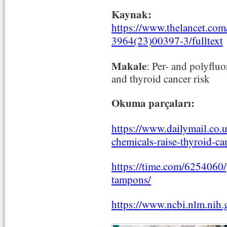
Kaynak:
https://www.thelancet.com
3964(23)00397-3/fulltext
Makale
: Per- and polyflu
and thyroid cancer risk
Okuma parçaları:
https://www.dailymail.co.
chemicals-raise-thyroid-ca
https://time.com/6254060/
tampons/
https://www.ncbi.nlm.nih