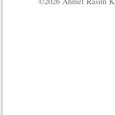
©2026 Ahmet Rasim Küç