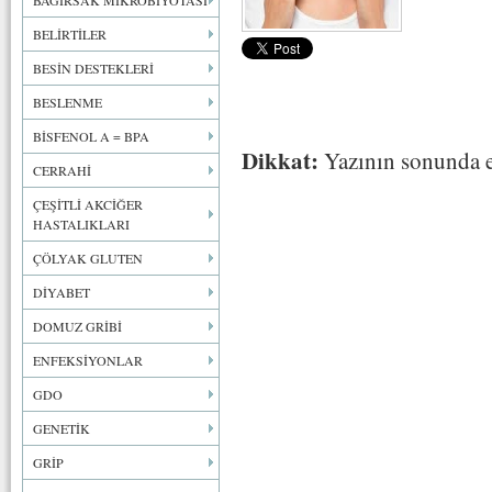
BAĞIRSAK MİKROBİYOTASI
BELİRTİLER
BESİN DESTEKLERİ
BESLENME
BİSFENOL A = BPA
Dikkat:
Yazının sonunda e
CERRAHİ
ÇEŞİTLİ AKCİĞER
HASTALIKLARI
ÇÖLYAK GLUTEN
DİYABET
DOMUZ GRİBİ
ENFEKSİYONLAR
GDO
GENETİK
GRİP