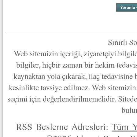
Sınırlı S
Web sitemizin içeriği, ziyaretçiyi bilgi
bilgiler, hiçbir zaman bir hekim tedav
kaynaktan yola çıkarak, ilaç tedavisine
kesinlikte tavsiye edilmez. Web sitemizin 
seçimi için değerlendirilmemelidir. Sited
bulu
RSS Besleme Adresleri:
Tüm Y