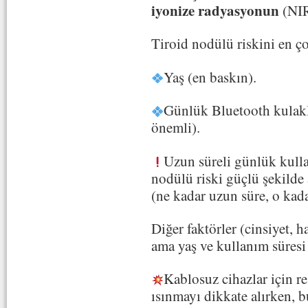
iyonize radyasyonun
(NIR)
Tiroid nodülü riskini en ço
Yaş (en baskın).
Günlük Bluetooth kulaklı
önemli).
Uzun süreli günlük kullan
nodülü riski güçlü şekilde
(ne kadar uzun süre, o kada
Diğer faktörler (cinsiyet, h
ama yaş ve kullanım süresi
Kablosuz cihazlar için re
ısınmayı dikkate alırken, 