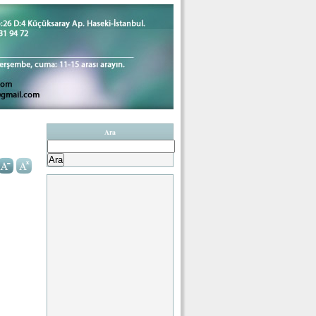
Ara
Arama: