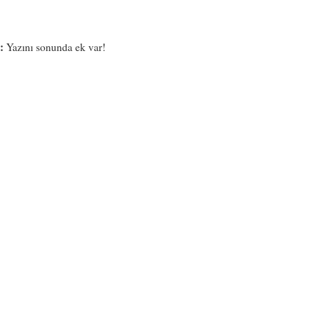
:
Yazını sonunda ek var!