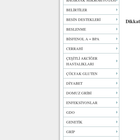
BAĞIRSAK MİKROBİYOTASI
BELİRTİLER
BESİN DESTEKLERİ
Dikkat
BESLENME
BİSFENOL A = BPA
CERRAHİ
ÇEŞİTLİ AKCİĞER
HASTALIKLARI
ÇÖLYAK GLUTEN
DİYABET
DOMUZ GRİBİ
ENFEKSİYONLAR
GDO
GENETİK
GRİP