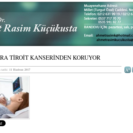
ARA TİROİT KANSERİNDEN KORUYOR
 tarihi:
11 Haziran 2017