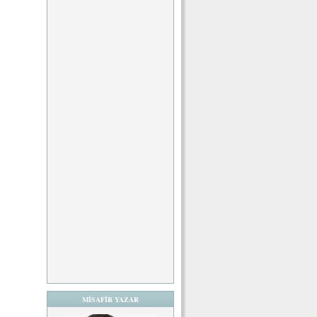
MİSAFİR YAZAR