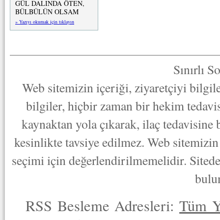
GÜL DALINDA ÖTEN,
BÜLBÜLÜN OLSAM
» Yazıyı okumak için tıklayın
Sınırlı S
Web sitemizin içeriği, ziyaretçiyi bilgi
bilgiler, hiçbir zaman bir hekim tedav
kaynaktan yola çıkarak, ilaç tedavisine
kesinlikte tavsiye edilmez. Web sitemizin 
seçimi için değerlendirilmemelidir. Sited
bulu
RSS Besleme Adresleri:
Tüm Y