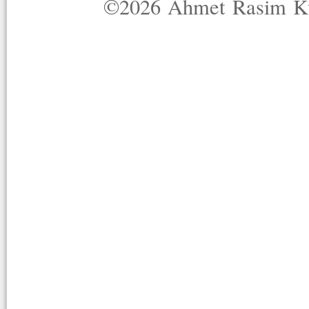
©2026 Ahmet Rasim Küç