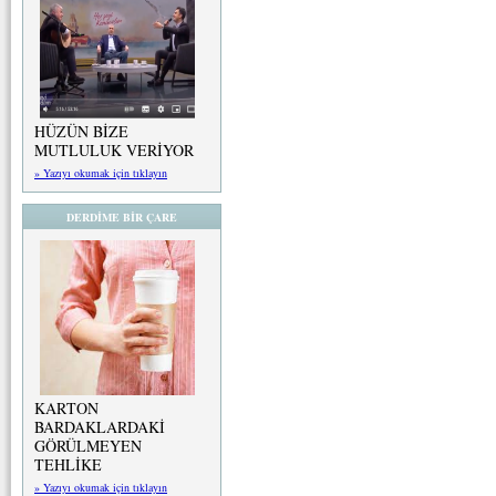
HÜZÜN BİZE
MUTLULUK VERİYOR
» Yazıyı okumak için tıklayın
DERDİME BİR ÇARE
KARTON
BARDAKLARDAKİ
GÖRÜLMEYEN
TEHLİKE
» Yazıyı okumak için tıklayın