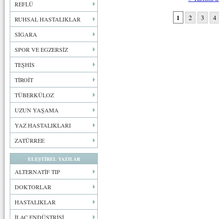
REFLÜ
1
2
3
4
RUHSAL HASTALIKLAR
SİGARA
SPOR VE EGZERSİZ
TEŞHİS
TİROİT
TÜBERKÜLOZ
UZUN YAŞAMA
YAZ HASTALIKLARI
ZATÜRREE
ELEŞTİREL YAZILAR
ALTERNATİF TIP
DOKTORLAR
HASTALIKLAR
İLAÇ ENDÜSTRİSİ