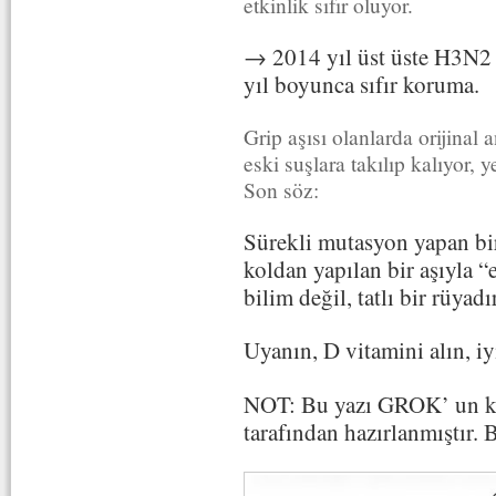
etkinlik sıfır oluyor.
→ 2014 yıl üst üste H3N2 
yıl boyunca sıfır koruma.
Grip aşısı olanlarda orijinal
eski suşlara takılıp kalıyor, y
Son söz:
Sürekli mutasyon yapan bi
koldan yapılan bir aşıyla 
bilim değil, tatlı bir rüyadır
Uyanın, D vitamini alın, iy
NOT: Bu yazı GROK’ un ken
tarafından hazırlanmıştır