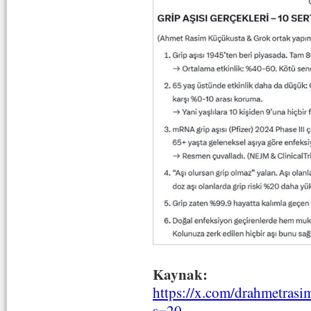
Kaynak:
https://x.com/drahmetras
s=20