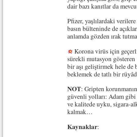
dair bazı kanıtlar da mevcu
Pfizer, yaşlılardaki veril
basın bülteninde de açıklar
anlamda gözden ırak tutma
Korona virüs için geçerli
sürekli mutasyon gösteren 
bir aşı geliştirmek hele de
beklemek de tatlı bir rüyâd
NOT
: Gripten korunmanın 
güvenli yolları: Adam gibi 
ve kalitede uyku, sigara-a
kalmak…
Kaynaklar
: