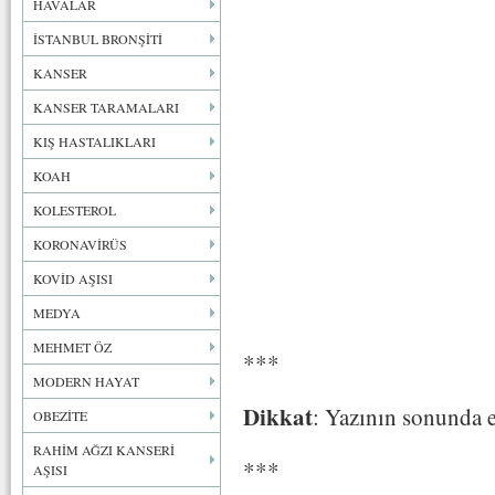
HAVALAR
İSTANBUL BRONŞİTİ
KANSER
KANSER TARAMALARI
KIŞ HASTALIKLARI
KOAH
KOLESTEROL
KORONAVİRÜS
KOVİD AŞISI
MEDYA
MEHMET ÖZ
***
MODERN HAYAT
Dikkat
: Yazının sonunda e
OBEZİTE
RAHİM AĞZI KANSERİ
***
AŞISI