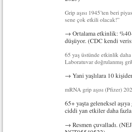
Grip aşısı 1945’ten beri piya
sene çok etkili olacak!”
→ Ortalama etkinlik: %40-
düşüyor. (CDC kendi veris
65 yaş üstünde etkinlik dah
Laboratuvar doğrulanmış gri
→ Yani yaşlılara 10 kişide
mRNA grip aşısı (Pfizer) 202
65+ yaşta geleneksel aşıya 
ciddi yan etkiler daha fazla 
→ Resmen çuvalladı. (NEJM