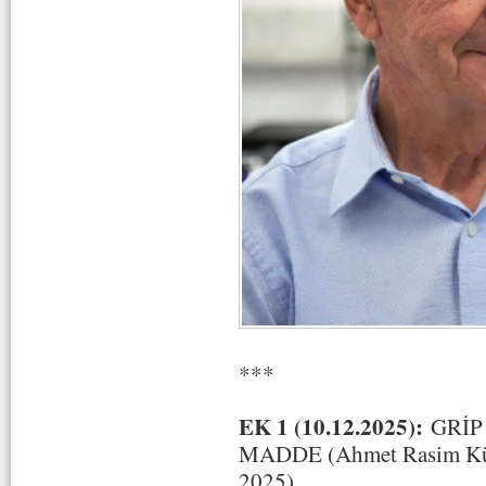
***
EK 1 (10.12.2025):
GRİP
MADDE (Ahmet Rasim Küç
2025)