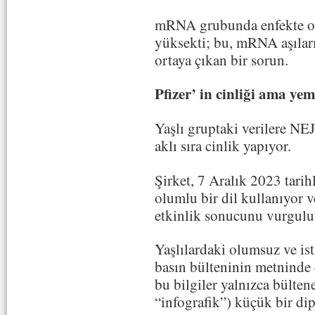
mRNA grubunda enfekte ol
yüksekti; bu, mRNA aşıları
ortaya çıkan bir sorun.
Pfizer’ in cinliği ama yem
Yaşlı gruptaki verilere NE
aklı sıra cinlik yapıyor.
Şirket, 7 Aralık 2023 tarih
olumlu bir dil kullanıyor 
etkinlik sonucunu vurgulu
Yaşlılardaki olumsuz ve ist
basın bülteninin metninde 
bu bilgiler yalnızca bülten
“infografik”) küçük bir dip