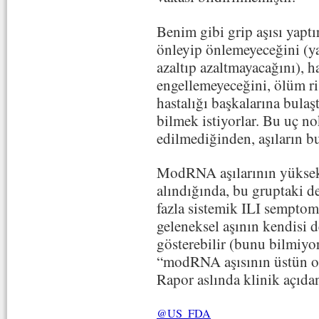
Benim gibi grip aşısı yaptı
önleyip önlemeyeceğini (ya
azaltıp azaltmayacağını), h
engellemeyeceğini, ölüm ri
hastalığı başkalarına bulaş
bilmek istiyorlar. Bu uç nok
edilmediğinden, aşıların bu
ModRNA aşılarının yüksek 
alındığında, bu gruptaki d
fazla sistemik ILI sempto
geleneksel aşının kendisi d
gösterebilir (bunu bilmiy
“modRNA aşısının üstün o
Rapor aslında klinik açıda
@US_FDA