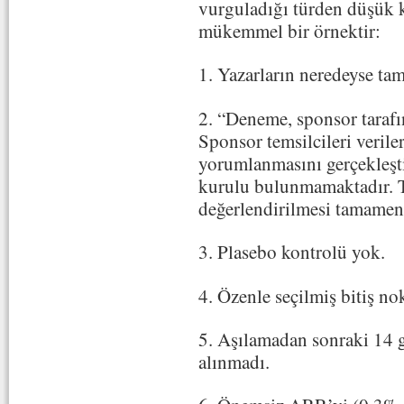
vurguladığı türden düşük kal
mükemmel bir örnektir:
1. Yazarların neredeyse tama
2. “Deneme, sponsor taraf
Sponsor temsilcileri verile
yorumlanmasını gerçekleşti
kurulu bulunmamaktadır. 
değerlendirilmesi tamamen
3. Plasebo kontrolü yok.
4. Özenle seçilmiş bitiş no
5. Aşılamadan sonraki 14 
alınmadı.