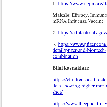
1.
https://www.nejm.org/
Makale
: Efficacy, Immuno
mRNA Influenza Vaccine
2.
https://clinicaltrials.
3.
https://www.pfizer.com/n
detail/pfizer-and-biontec
combination
Bilgi kaynakları:
https://childrenshealthdefe
data-showing-higher-mortal
shot/
https://www.theepochtimes