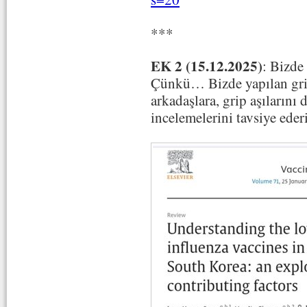
***
EK 2 (15.12.2025)
: Bizde
Çünkü… Bizde yapılan grip 
arkadaşlara, grip aşılarını 
incelemelerini tavsiye eder