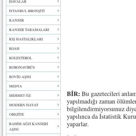
HAVALAR
İSTANBUL BRONŞİTİ
KANSER
KANSER TARAMALARI
KIŞ HASTALIKLARI
KOAH
KOLESTEROL
KORONAVİRÜS
KOVİD AŞISI
MEDYA
BİR:
Bu gazetecileri anl
MEHMET ÖZ
yapılmadığı zaman ölümler
MODERN HAYAT
bilgilendirmiyorsunuz diye 
OBEZİTE
yapılınca da İstatistik Ku
yaparlar.
RAHİM AĞZI KANSERİ
AŞISI