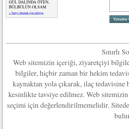
GÜL DALINDA ÖTEN,
BÜLBÜLÜN OLSAM
» Yazıyı okumak için tıklayın
Sınırlı S
Web sitemizin içeriği, ziyaretçiyi bilgi
bilgiler, hiçbir zaman bir hekim tedav
kaynaktan yola çıkarak, ilaç tedavisine
kesinlikte tavsiye edilmez. Web sitemizin 
seçimi için değerlendirilmemelidir. Sited
bulu