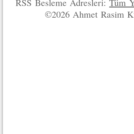
RSS Besleme Adresleri:
Tüm Y
©2026 Ahmet Rasim Küç