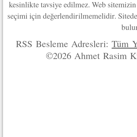
kesinlikte tavsiye edilmez. Web sitemizin 
seçimi için değerlendirilmemelidir. Sited
bulu
RSS Besleme Adresleri:
Tüm Y
©2026 Ahmet Rasim Küç