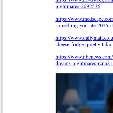
nightmares-2092536
https://www.medscape.com/
something-you-ate-2025a
https://www.dailymail.co.
cheese-fridge-quietly-takin
https://www.nbcnews.com/h
dreams-nightmares-rcna2