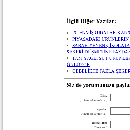
İlgili Diğer Yazılar:
İŞLENMİŞ GIDALAR KAN
PİYASADAKİ ÜRÜNLERİN
SABAH YENEN ÇİKOLATA
ŞEKERİ DÜŞMESİNE FAYDAS
TAM YAĞLI SÜT ÜRÜNLER
ÖNLÜYOR
GEBELİKTE FAZLA ŞEKER 
Siz de yorumunuzu payla
İsim:
(Doldurmak zorunludur)
E-posta:
(Doldurmak zorunludur)
Websiteniz:
(Opsiyonel)