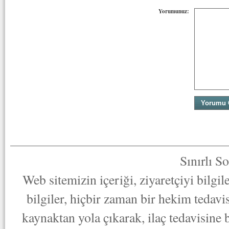
Yorumunuz:
Sınırlı S
Web sitemizin içeriği, ziyaretçiyi bilgi
bilgiler, hiçbir zaman bir hekim tedav
kaynaktan yola çıkarak, ilaç tedavisine