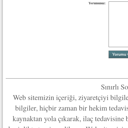
Yorumunuz:
Sınırlı S
Web sitemizin içeriği, ziyaretçiyi bilgi
bilgiler, hiçbir zaman bir hekim tedav
kaynaktan yola çıkarak, ilaç tedavisine