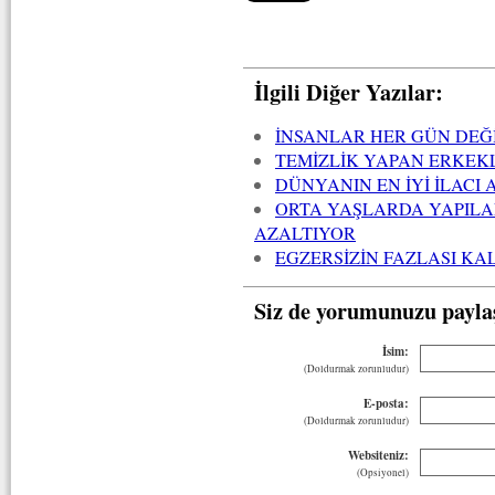
İlgili Diğer Yazılar:
İNSANLAR HER GÜN DEĞİ
TEMİZLİK YAPAN ERKE
DÜNYANIN EN İYİ İLACI 
ORTA YAŞLARDA YAPILAN
AZALTIYOR
EGZERSİZİN FAZLASI KAL
Siz de yorumunuzu payla
İsim:
(Doldurmak zorunludur)
E-posta:
(Doldurmak zorunludur)
Websiteniz:
(Opsiyonel)