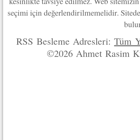
kesinlikte tavsiye edilmez. Web sitemizin 
seçimi için değerlendirilmemelidir. Sited
bulu
RSS Besleme Adresleri:
Tüm Y
©2026 Ahmet Rasim Küç