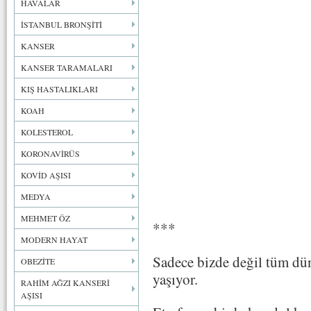
HAVALAR
İSTANBUL BRONŞİTİ
KANSER
KANSER TARAMALARI
KIŞ HASTALIKLARI
KOAH
KOLESTEROL
KORONAVİRÜS
KOVİD AŞISI
MEDYA
MEHMET ÖZ
***
MODERN HAYAT
Sadece bizde değil tüm dü
OBEZİTE
yaşıyor.
RAHİM AĞZI KANSERİ
AŞISI