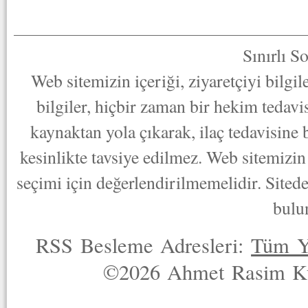
Sınırlı S
Web sitemizin içeriği, ziyaretçiyi bilgi
bilgiler, hiçbir zaman bir hekim tedav
kaynaktan yola çıkarak, ilaç tedavisine
kesinlikte tavsiye edilmez. Web sitemizin 
seçimi için değerlendirilmemelidir. Sited
bulu
RSS Besleme Adresleri:
Tüm Y
©2026 Ahmet Rasim Küç