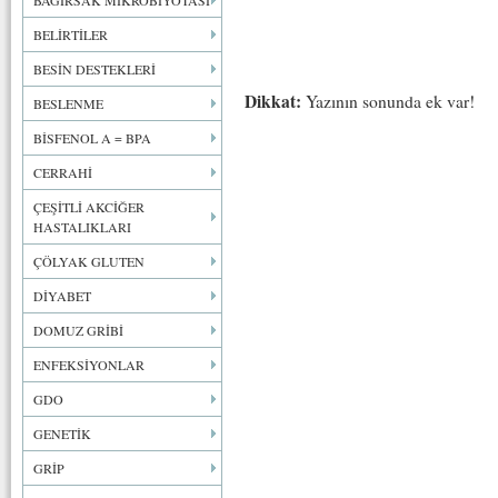
BAĞIRSAK MİKROBİYOTASI
BELİRTİLER
BESİN DESTEKLERİ
Dikkat:
Yazının sonunda ek var!
BESLENME
BİSFENOL A = BPA
CERRAHİ
ÇEŞİTLİ AKCİĞER
HASTALIKLARI
ÇÖLYAK GLUTEN
DİYABET
DOMUZ GRİBİ
ENFEKSİYONLAR
GDO
GENETİK
GRİP