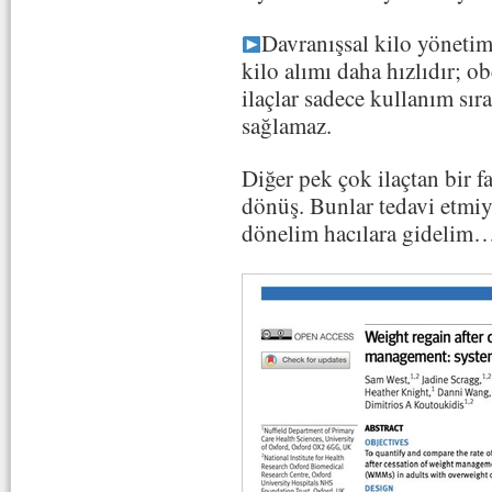
Davranışsal kilo yönetim
kilo alımı daha hızlıdır; o
ilaçlar sadece kullanım sır
sağlamaz.
Diğer pek çok ilaçtan bir f
dönüş. Bunlar tedavi etmiyo
dönelim hacılara gidelim