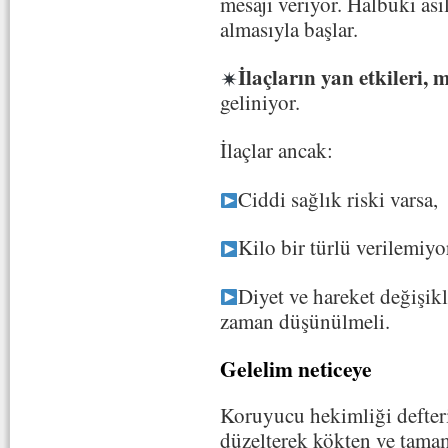
mesajı veriyor. Halbuki as
almasıyla başlar.
İlaçların yan etkileri, m
geliniyor.
İlaçlar ancak:
Ciddi sağlık riski varsa,
Kilo bir türlü verilemiyo
Diyet ve hareket değişik
zaman düşünülmeli.
Gelelim neticeye
Koruyucu hekimliği defterin
düzelterek kökten ve tamame