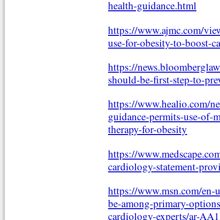
health-guidance.html
https://www.ajmc.com/view
use-for-obesity-to-boost-c
https://news.bloombergla
should-be-first-step-to-pre
https://www.healio.com/n
guidance-permits-use-of-mo
therapy-for-obesity
https://www.medscape.com/
cardiology-statement-pro
https://www.msn.com/en-us
be-among-primary-options-
cardiology-experts/ar-A