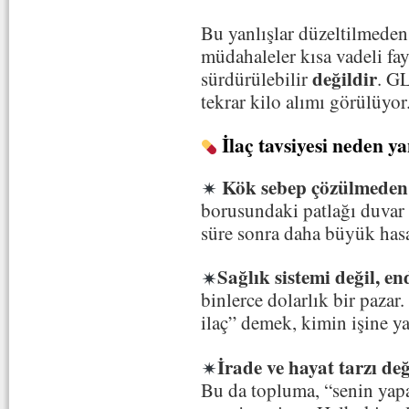
Bu yanlışlar düzeltilmeden
müdahaleler kısa vadeli fa
değildir
sürdürülebilir
. GL
tekrar kilo alımı görülüyor
İlaç tavsiyesi neden ya
Kök sebep çözülmeden
borusundaki patlağı duvar
süre sonra daha büyük hasa
Sağlık sistemi değil, e
binlerce dolarlık bir paza
ilaç” demek, kimin işine y
İrade ve hayat tarzı de
Bu da topluma, “senin yapa