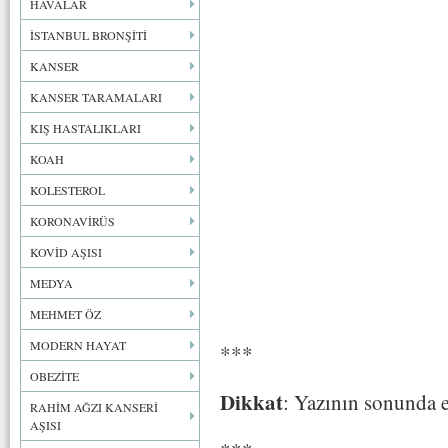
HAVALAR
İSTANBUL BRONŞİTİ
KANSER
KANSER TARAMALARI
KIŞ HASTALIKLARI
KOAH
KOLESTEROL
KORONAVİRÜS
KOVİD AŞISI
MEDYA
MEHMET ÖZ
MODERN HAYAT
***
OBEZİTE
Dikkat
: Yazının sonunda e
RAHİM AĞZI KANSERİ
AŞISI