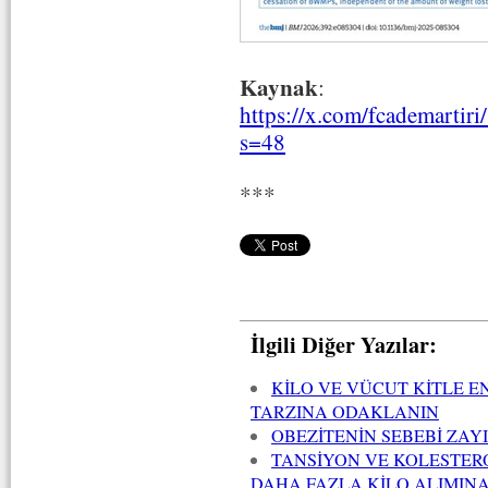
Kaynak
:
https://x.com/fcademarti
s=48
***
İlgili Diğer Yazılar:
KİLO VE VÜCUT KİTLE E
TARZINA ODAKLANIN
OBEZİTENİN SEBEBİ ZAYI
TANSİYON VE KOLESTERO
DAHA FAZLA KİLO ALIMINA