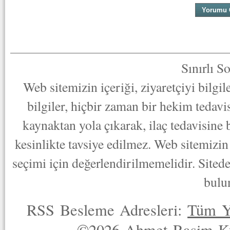
Sınırlı S
Web sitemizin içeriği, ziyaretçiyi bilgi
bilgiler, hiçbir zaman bir hekim tedav
kaynaktan yola çıkarak, ilaç tedavisine
kesinlikte tavsiye edilmez. Web sitemizin 
seçimi için değerlendirilmemelidir. Sited
bulu
RSS Besleme Adresleri:
Tüm Y
©2026 Ahmet Rasim Küç