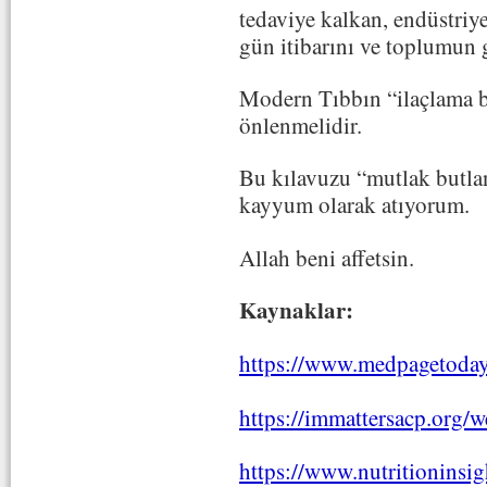
tedaviye kalkan, endüstriy
gün itibarını ve toplumun 
Modern Tıbbın “ilaçlama b
önlenmelidir.
Bu kılavuzu “mutlak butla
kayyum olarak atıyorum.
Allah beni affetsin.
Kaynaklar:
https://www.medpagetoday
https://immattersacp.org/
https://www.nutritioninsi