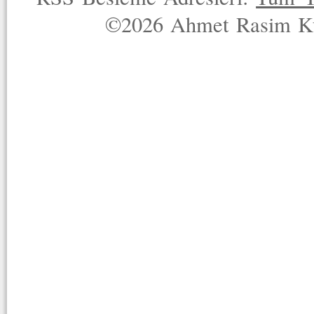
©2026 Ahmet Rasim Küç