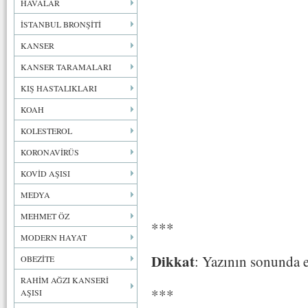
HAVALAR
İSTANBUL BRONŞİTİ
KANSER
KANSER TARAMALARI
KIŞ HASTALIKLARI
KOAH
KOLESTEROL
KORONAVİRÜS
KOVİD AŞISI
MEDYA
MEHMET ÖZ
***
MODERN HAYAT
Dikkat
: Yazının sonunda e
OBEZİTE
RAHİM AĞZI KANSERİ
***
AŞISI