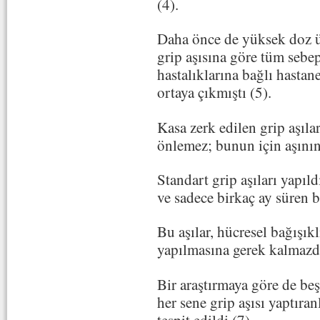
(4).
Daha önce de yüksek doz üç
grip aşısına göre tüm sebe
hastalıklarına bağlı hastan
ortaya çıkmıştı (5).
Kasa zerk edilen grip aşıla
önlemez; bunun için aşını
Standart grip aşıları yapıl
ve sadece birkaç ay süren bi
Bu aşılar, hücresel bağışıkl
yapılmasına gerek kalmazd
Bir araştırmaya göre de beş
her sene grip aşısı yaptıra
tespit edildi (7).