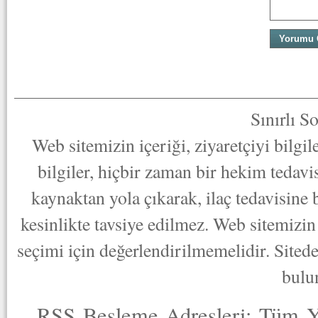
Sınırlı S
Web sitemizin içeriği, ziyaretçiyi bilgi
bilgiler, hiçbir zaman bir hekim tedav
kaynaktan yola çıkarak, ilaç tedavisine
kesinlikte tavsiye edilmez. Web sitemizin 
seçimi için değerlendirilmemelidir. Sited
bulu
RSS Besleme Adresleri:
Tüm Y