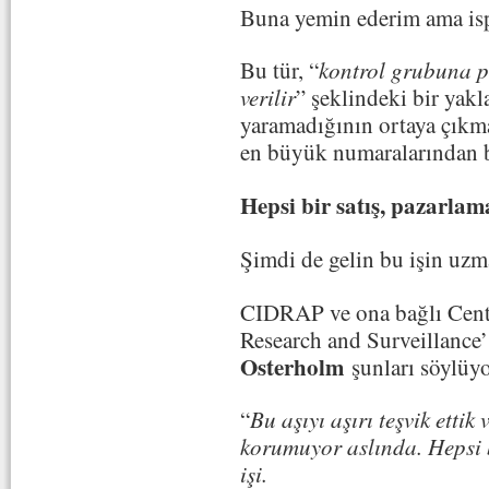
Buna yemin ederim ama is
Bu tür, “
kontrol grubuna pl
verilir
” şeklindeki bir yakl
yaramadığının ortaya çıkm
en büyük numaralarından b
Hepsi bir satış, pazarlama,
Şimdi de gelin bu işin uzm
CIDRAP ve ona bağlı Cente
Research and Surveillance
Osterholm
şunları söylüyo
“
Bu aşıyı aşırı teşvik ettik
korumuyor aslında. Hepsi b
işi.