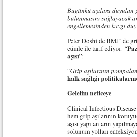
Bugünkü aşılara duyulan g
bulunmasını sağlayacak ar
engellemesinden kaygı du
Peter Doshi de BMJ’ de grip
Paz
cümle ile tarif ediyor: “
aşısı
”:
“
Grip aşılarının pompala
halk sağlığı politikaları
Gelelim neticeye
Clinical Infectious Disease
hem grip aşılarının koruyu
aşısı yapılanların yapılmaya
solunum yolları enfeksiyon