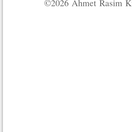
©2026 Ahmet Rasim Küç