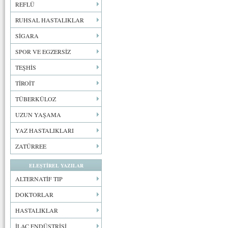
REFLÜ
RUHSAL HASTALIKLAR
SİGARA
SPOR VE EGZERSİZ
TEŞHİS
TİROİT
TÜBERKÜLOZ
UZUN YAŞAMA
YAZ HASTALIKLARI
ZATÜRREE
ELEŞTİREL YAZILAR
ALTERNATİF TIP
DOKTORLAR
HASTALIKLAR
İLAÇ ENDÜSTRİSİ