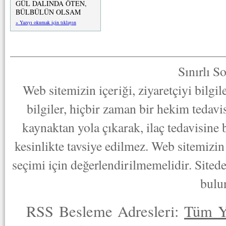
GÜL DALINDA ÖTEN,
BÜLBÜLÜN OLSAM
» Yazıyı okumak için tıklayın
Sınırlı S
Web sitemizin içeriği, ziyaretçiyi bilgi
bilgiler, hiçbir zaman bir hekim tedav
kaynaktan yola çıkarak, ilaç tedavisine
kesinlikte tavsiye edilmez. Web sitemizin 
seçimi için değerlendirilmemelidir. Sited
bulu
RSS Besleme Adresleri:
Tüm Y