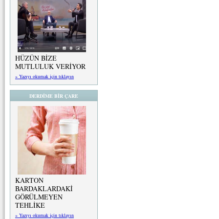
HÜZÜN BİZE
MUTLULUK VERİYOR
» Yazıyı okumak için tıklayın
DERDİME BİR ÇARE
KARTON
BARDAKLARDAKİ
GÖRÜLMEYEN
TEHLİKE
» Yazıyı okumak için tıklayın