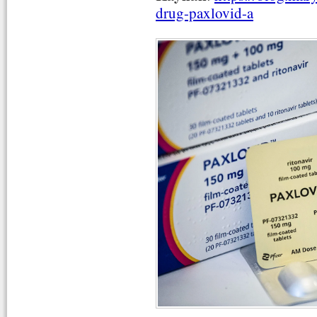
drug-paxlovid-a