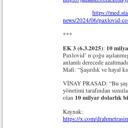
https://med.st
news/2024/06/paxlovid-co
***
EK 3 (6.3.2025)
10 milya
:
Paxlovid’ n çoğu aşılanmış
anlamlı derecede azaltmadı 
Mafi: “Şaşırdık ve hayal kı
VİNAY PRASAD: “Bu şaşırt
yönetimi tarafından sunula
10 milyar dolarlık bi
olan
Kaynak:
https://x.com/drahmetras