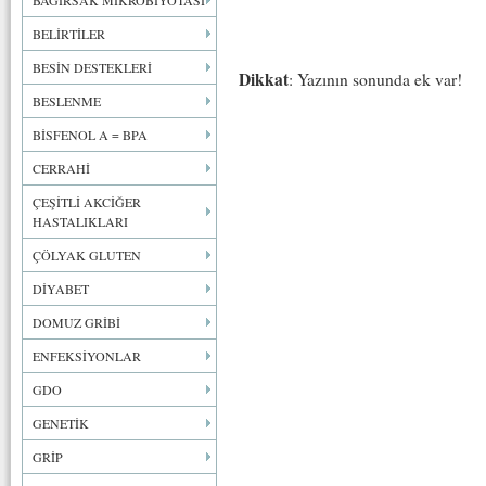
BAĞIRSAK MİKROBİYOTASI
BELİRTİLER
BESİN DESTEKLERİ
Dikkat
: Yazının sonunda ek var!
BESLENME
BİSFENOL A = BPA
CERRAHİ
ÇEŞİTLİ AKCİĞER
HASTALIKLARI
ÇÖLYAK GLUTEN
DİYABET
DOMUZ GRİBİ
ENFEKSİYONLAR
GDO
GENETİK
GRİP