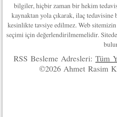
bilgiler, hiçbir zaman bir hekim tedav
kaynaktan yola çıkarak, ilaç tedavisine
kesinlikte tavsiye edilmez. Web sitemizin 
seçimi için değerlendirilmemelidir. Sited
bulu
RSS Besleme Adresleri:
Tüm Y
©2026 Ahmet Rasim Küç