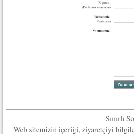
E-posta:
(Doldurmak zorunludur)
Websiteniz:
(Opsiyonel)
Yorumunuz:
Sınırlı S
Web sitemizin içeriği, ziyaretçiyi bilgi