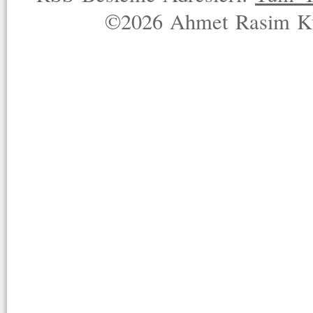
©2026 Ahmet Rasim Küç