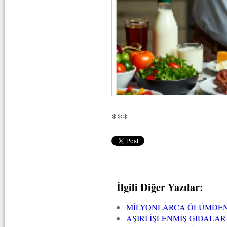
***
İlgili Diğer Yazılar:
MİLYONLARCA ÖLÜMDEN
AŞIRI İŞLENMİŞ GIDALA