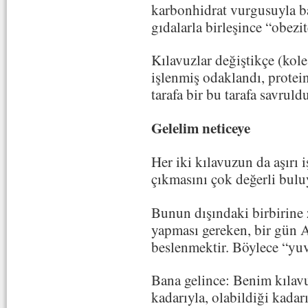
karbonhidrat vurgusuyla ba
gıdalarla birleşince “obezit
Kılavuzlar değiştikçe (koles
işlenmiş odaklandı, protein
tarafa bir bu tarafa savruld
Gelelim neticeye
Her iki kılavuzun da aşırı 
çıkmasını çok değerli bulu
Bunun dışındaki birbirine z
yapması gereken, bir gün 
beslenmektir. Böylece “yuva
Bana gelince: Benim kılav
kadarıyla, olabildiği kadar