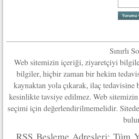
Sınırlı S
Web sitemizin içeriği, ziyaretçiyi bilgi
bilgiler, hiçbir zaman bir hekim tedav
kaynaktan yola çıkarak, ilaç tedavisine
kesinlikte tavsiye edilmez. Web sitemizin 
seçimi için değerlendirilmemelidir. Sited
bulu
RSS Besleme Adresleri:
Tüm Y