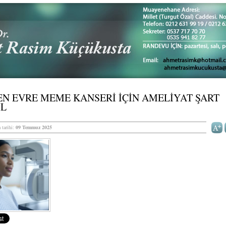
N EVRE MEME KANSERİ İÇİN AMELİYAT ŞART
İL
 tarihi:
09 Temmuz 2025