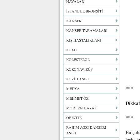
HAVALAR
İSTANBUL BRONŞİTİ
KANSER
KANSER TARAMALARI
KIŞ HASTALIKLARI
KOAH
KOLESTEROL
KORONAVİRÜS
KOVİD AŞISI
***
MEDYA
MEHMET ÖZ
Dikkat
MODERN HAYAT
***
OBEZİTE
RAHİM AĞZI KANSERİ
Bu çalı
AŞISI
teşhist