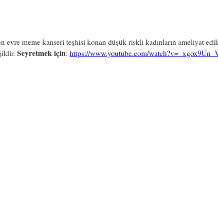
n evre meme kanseri teşhisi konan düşük riskli kadınların ameliyat edi
Seyretmek için
ğildir.
:
https://www.youtube.com/watch?v=_xgox9Un