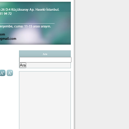
Ara
Arama: