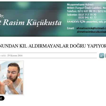
NUNDAN KIL ALDIRMAYANLAR DOĞRU YAPIYO
 tarihi:
29 Kasım 2016