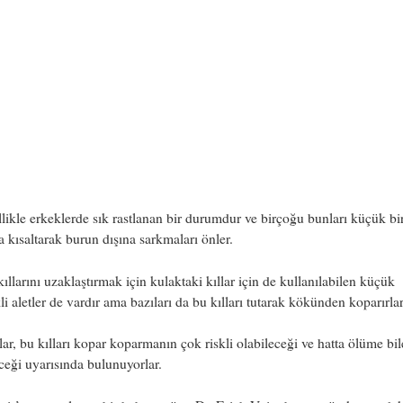
likle erkeklerde sık rastlanan bir durumdur ve birçoğu bunları küçük bi
 kısaltarak burun dışına sarkmaları önler.
ıllarını uzaklaştırmak için kulaktaki kıllar için de kullanılabilen küçük
kli aletler de vardır ama bazıları da bu kılları tutarak kökünden koparırlar
r, bu kılları kopar koparmanın çok riskli olabileceği ve hatta ölüme bil
ceği uyarısında bulunuyorlar.