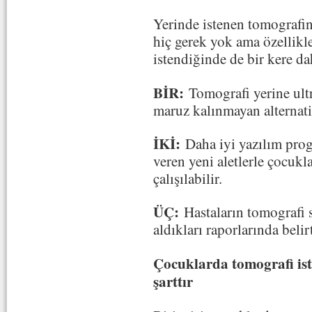
Yerinde istenen tomografini
hiç gerek yok ama özellikl
istendiğinde de bir kere d
BİR:
Tomografi yerine ult
maruz kalınmayan alternati
İKİ:
Daha iyi yazılım prog
veren yeni aletlerle çocukl
çalışılabilir.
ÜÇ:
Hastaların tomografi 
aldıkları raporlarında belir
Çocuklarda tomografi ist
şarttır