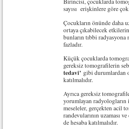
Birincisi, çocuklarda tomog
sayısı erişkinlere göre çok
Çocukların önünde daha uz
ortaya çıkabilecek etkileri
bunların tıbbi radyasyona 
fazladır.
Küçük çocuklarda tomograf
gereksiz tomografilerin seb
tedavi’
gibi durumlardan or
katılmalıdır.
Ayrıca gereksiz tomografile
yorumlayan radyologların 
meseleler, gerçekten acil t
randevularının uzaması ve
de hesaba katılmalıdır.