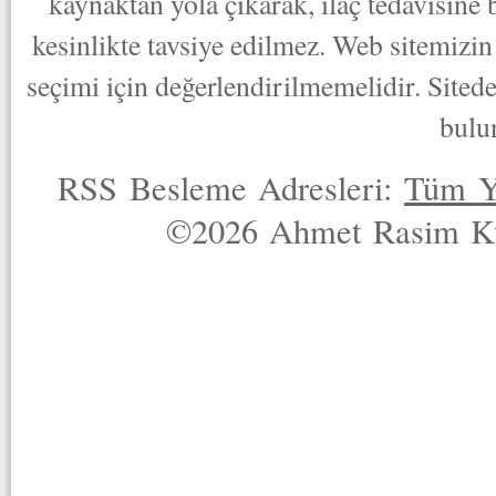
kaynaktan yola çıkarak, ilaç tedavisine
kesinlikte tavsiye edilmez. Web sitemizin 
seçimi için değerlendirilmemelidir. Sited
bulu
RSS Besleme Adresleri:
Tüm Y
©2026 Ahmet Rasim Küç