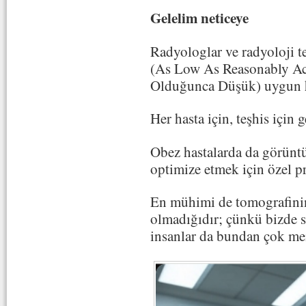
Gelelim neticeye
Radyologlar ve radyoloji 
(As Low As Reasonably A
Olduğunca Düşük) uygun ha
Her hasta için, teşhis için 
Obez hastalarda da görünt
optimize etmek için özel pr
En mühimi de tomografinin
olmadığıdır; çünkü bizde se
insanlar da bundan çok m