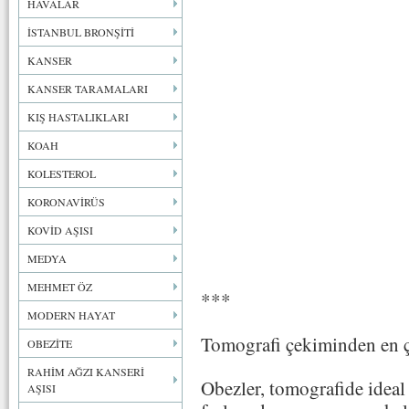
HAVALAR
İSTANBUL BRONŞİTİ
KANSER
KANSER TARAMALARI
KIŞ HASTALIKLARI
KOAH
KOLESTEROL
KORONAVİRÜS
KOVİD AŞISI
MEDYA
MEHMET ÖZ
***
MODERN HAYAT
Tomografi çekiminden en ço
OBEZİTE
RAHİM AĞZI KANSERİ
Obezler, tomografide ideal 
AŞISI