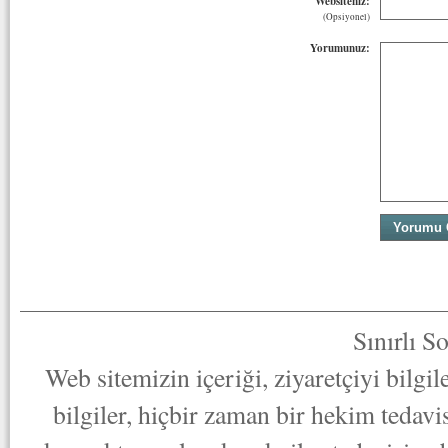
Websiteniz:
(Opsiyonel)
Yorumunuz:
Sınırlı S
Web sitemizin içeriği, ziyaretçiyi bilgi
bilgiler, hiçbir zaman bir hekim tedav