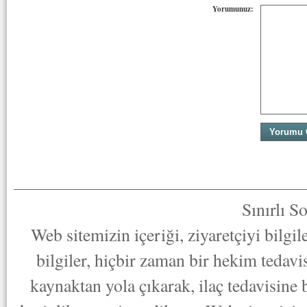
Yorumunuz:
Sınırlı S
Web sitemizin içeriği, ziyaretçiyi bilgi
bilgiler, hiçbir zaman bir hekim tedav
kaynaktan yola çıkarak, ilaç tedavisine