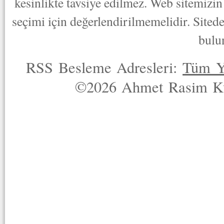
kesinlikte tavsiye edilmez. Web sitemizin 
seçimi için değerlendirilmemelidir. Sited
bulu
RSS Besleme Adresleri:
Tüm Y
©2026 Ahmet Rasim Küç