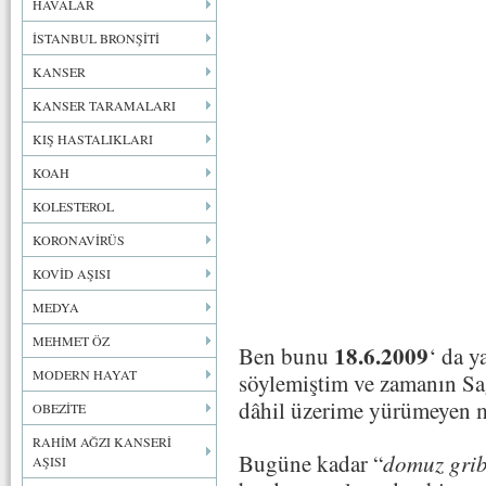
HAVALAR
İSTANBUL BRONŞİTİ
KANSER
KANSER TARAMALARI
KIŞ HASTALIKLARI
KOAH
KOLESTEROL
KORONAVİRÜS
KOVİD AŞISI
MEDYA
MEHMET ÖZ
18.6.2009
Ben bunu
‘ da y
MODERN HAYAT
söylemiştim ve zamanın Sa
dâhil üzerime yürümeyen 
OBEZİTE
RAHİM AĞZI KANSERİ
Bugüne kadar “
domuz grib
AŞISI