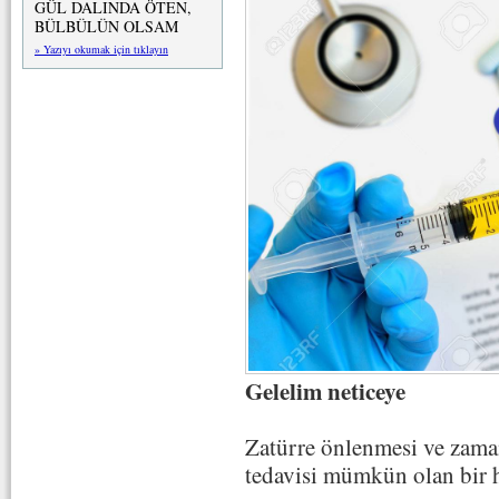
GÜL DALINDA ÖTEN,
BÜLBÜLÜN OLSAM
» Yazıyı okumak için tıklayın
Gelelim neticeye
Zatürre önlenmesi ve zaman
tedavisi mümkün olan bir ha