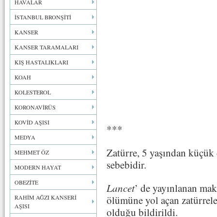
HAVALAR
İSTANBUL BRONŞİTİ
KANSER
KANSER TARAMALARI
KIŞ HASTALIKLARI
KOAH
KOLESTEROL
KORONAVİRÜS
KOVİD AŞISI
***
MEDYA
Zatürre, 5 yaşından küçük
MEHMET ÖZ
sebebidir.
MODERN HAYAT
OBEZİTE
Lancet
’ de yayınlanan mak
RAHİM AĞZI KANSERİ
ölümüne yol açan zatürrele
AŞISI
olduğu bildirildi.