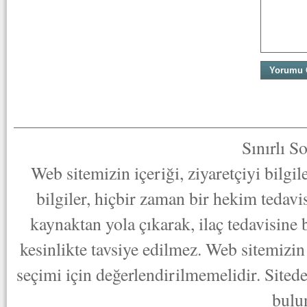
Sınırlı S
Web sitemizin içeriği, ziyaretçiyi bilgi
bilgiler, hiçbir zaman bir hekim tedav
kaynaktan yola çıkarak, ilaç tedavisine
kesinlikte tavsiye edilmez. Web sitemizin 
seçimi için değerlendirilmemelidir. Sited
bulu