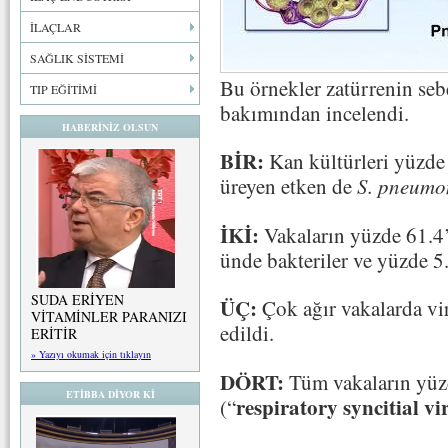
İLAÇLAR
SAĞLIK SİSTEMİ
Bu örnekler zatürrenin se
TIP EĞİTİMİ
bakımından incelendi.
HABERİNİZ OLSUN
BİR:
Kan kültürleri yüzde 
üreyen etken de
S. pneumo
İKİ:
Vakaların yüzde 61.4’
ünde bakteriler ve yüzde 5.
SUDA ERİYEN
ÜÇ:
Çok ağır vakalarda vir
VİTAMİNLER PARANIZI
edildi.
ERİTİR
» Yazıyı okumak için tıklayın
DÖRT:
Tüm vakaların yüz
ETİBBA DİYOR Kİ
respiratory syncitial vi
(“