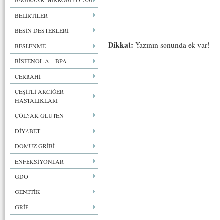
BAĞIRSAK MİKROBİYOTASI
BELİRTİLER
BESİN DESTEKLERİ
Dikkat:
Yazının sonunda ek var!
BESLENME
BİSFENOL A = BPA
CERRAHİ
ÇEŞİTLİ AKCİĞER
HASTALIKLARI
ÇÖLYAK GLUTEN
DİYABET
DOMUZ GRİBİ
ENFEKSİYONLAR
GDO
GENETİK
GRİP