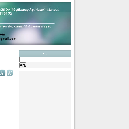
Ara
Arama: