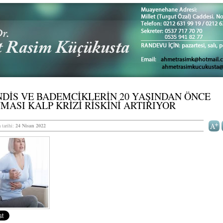
DİS VE BADEMCİKLERİN 20 YAŞINDAN ÖNCE
MASI KALP KRİZİ RİSKİNİ ARTIRIYOR
 tarihi:
24 Nisan 2022