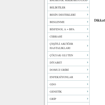
BAĞIRSAK MİKROBİYOTASI
BELİRTİLER
BESİN DESTEKLERİ
Dikkat
BESLENME
BİSFENOL A = BPA
CERRAHİ
ÇEŞİTLİ AKCİĞER
HASTALIKLARI
ÇÖLYAK GLUTEN
DİYABET
DOMUZ GRİBİ
ENFEKSİYONLAR
GDO
GENETİK
GRİP