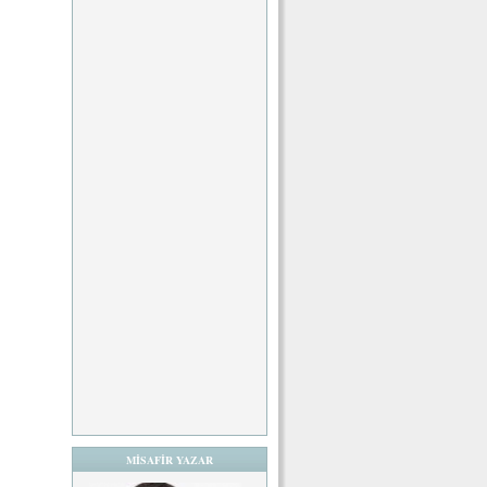
MİSAFİR YAZAR