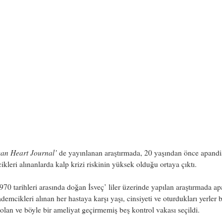
an Heart Journal’
de yayınlanan araştırmada, 20 yaşından önce apandi
kleri alınanlarda kalp krizi riskinin yüksek olduğu ortaya çıktı.
70 tarihleri arasında doğan İsveç’ liler üzerinde yapılan araştırmada ap
demcikleri alınan her hastaya karşı yaşı, cinsiyeti ve oturdukları yerler b
olan ve böyle bir ameliyat geçirmemiş beş kontrol vakası seçildi.