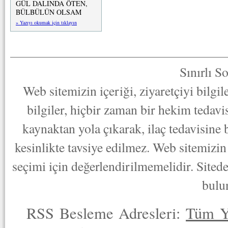
GÜL DALINDA ÖTEN,
BÜLBÜLÜN OLSAM
» Yazıyı okumak için tıklayın
Sınırlı S
Web sitemizin içeriği, ziyaretçiyi bilgi
bilgiler, hiçbir zaman bir hekim tedav
kaynaktan yola çıkarak, ilaç tedavisine
kesinlikte tavsiye edilmez. Web sitemizin 
seçimi için değerlendirilmemelidir. Sited
bulu
RSS Besleme Adresleri:
Tüm Y