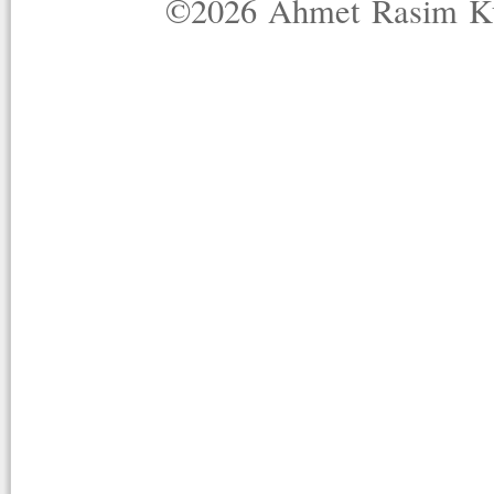
©2026 Ahmet Rasim Küç