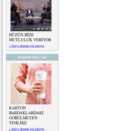
HÜZÜN BİZE
MUTLULUK VERİYOR
» Yazıyı okumak için tıklayın
DERDİME BİR ÇARE
KARTON
BARDAKLARDAKİ
GÖRÜLMEYEN
TEHLİKE
» Yazıyı okumak için tıklayın