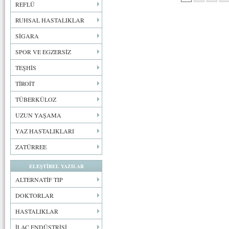
REFLÜ
RUHSAL HASTALIKLAR
SİGARA
SPOR VE EGZERSİZ
TEŞHİS
TİROİT
TÜBERKÜLOZ
UZUN YAŞAMA
YAZ HASTALIKLARI
ZATÜRREE
ELEŞTİREL YAZILAR
ALTERNATİF TIP
DOKTORLAR
HASTALIKLAR
İLAÇ ENDÜSTRİSİ