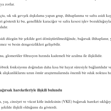
ya zorlar.
çta, sık sık gevşek dışkılama yapan grup, iltihaplanma ve safra asidi ka
leri gösterdi ki bu, genellikle karaciğer ve safra kesesi işlev bozukluğuyla
lıdır.
sidi düzgün bir şekilde geri dönüştürülmediğinde, bağırsak iltihaplanır, 
lmez ve besin dengesizlikleri gelişebilir.
a, glomerüler filtrasyon hızında kademeli bir azalma ile ilişkilidir.
öbrek fonksiyonu doğrudan daha kısa bir hayat süresiyle bağlantılıdır v
k alışkanlıklarını uzun ömür araştırmalarında önemli bir odak noktası ha
ğırsak hareketleriyle ilişkili bulundu
, yaş, cinsiyet ve vücut kitle indeksinin (VKE) bağırsak hareket sıklığıy
 şekilde ilişkili olduğunu da gösterdi.