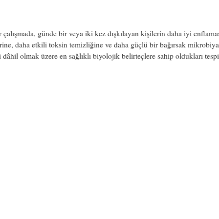
r çalışmada, günde bir veya iki kez dışkılayan kişilerin daha iyi enflam
erine, daha etkili toksin temizliğine ve daha güçlü bir bağırsak mikrobiya
 dâhil olmak üzere en sağlıklı biyolojik belirteçlere sahip oldukları tespi