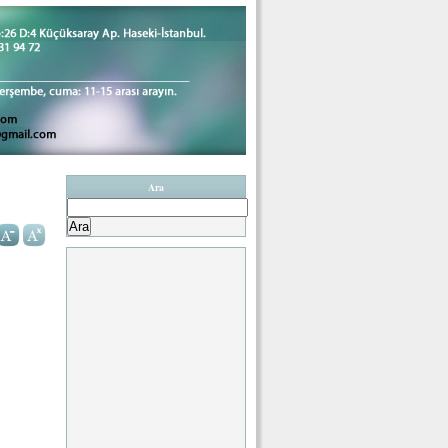
Ara
Arama: