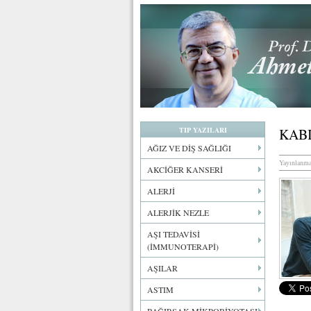
TIP YAZILARI
KAB
AĞIZ VE DİŞ SAĞLIĞI
Yayınlanma
AKCİĞER KANSERİ
ALERJİ
ALERJİK NEZLE
AŞI TEDAVİSİ
(İMMUNOTERAPİ)
AŞILAR
ASTIM