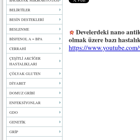
BAĞIRSAK MİKROBİYOTASI
BELİRTİLER
BESİN DESTEKLERİ
BESLENME
Develerdeki nano antik
olmak üzere bazı hastalık
BİSFENOL A = BPA
https://www.youtube.com/
CERRAHİ
ÇEŞİTLİ AKCİĞER
HASTALIKLARI
ÇÖLYAK GLUTEN
DİYABET
DOMUZ GRİBİ
ENFEKSİYONLAR
GDO
GENETİK
GRİP