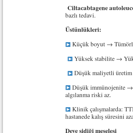
Ciltacabtagene autoleuc
bazlı tedavi.
Üstünlükleri:
Küçük boyut → Tümörlere
Yüksek stabilite → Yük
Düşük maliyetli üretim 
Düşük immünojenite → V
algılanma riski az.
Klinik çalışmalarda: TTP
hastanede kalış süresini az
Deve sidiği meselesi