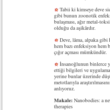
Tabii ki kimseye deve si
gibi bunun zoonotik enfeksi
bulaşması, ağır metal-toksi
olduğu da aşikârdır.
Deve, lâma, alpaka gibi 
hem bazı enfeksiyon hem ba
çığır açması mümkündür.
İnsanoğlunun binlerce yı
ettiği bilgileri ve uygula
yerine bunlar üzerinde dü
metotlarıyla araştırılması
anlıyoruz.
Makale:
Nanobodies: a ne
therapies