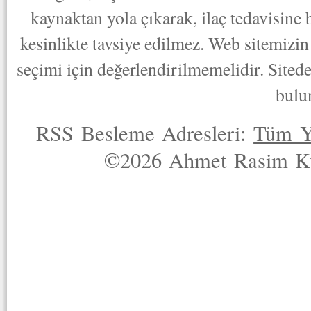
kaynaktan yola çıkarak, ilaç tedavisine
kesinlikte tavsiye edilmez. Web sitemizin 
seçimi için değerlendirilmemelidir. Sited
bulu
RSS Besleme Adresleri:
Tüm Y
©2026 Ahmet Rasim Küç