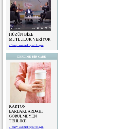
HÜZÜN BİZE
MUTLULUK VERİYOR
» Yazıyı okumak için tıklayın
DERDİME BİR ÇARE
KARTON
BARDAKLARDAKİ
GÖRÜLMEYEN
TEHLİKE
» Yazıyı okumak için tıklayın