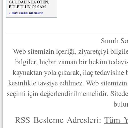
GÜL DALINDA ÖTEN,
BÜLBÜLÜN OLSAM
» Yazıyı okumak için tıklayın
Sınırlı S
Web sitemizin içeriği, ziyaretçiyi bilgi
bilgiler, hiçbir zaman bir hekim tedav
kaynaktan yola çıkarak, ilaç tedavisine
kesinlikte tavsiye edilmez. Web sitemizin 
seçimi için değerlendirilmemelidir. Sited
bulu
RSS Besleme Adresleri:
Tüm Y