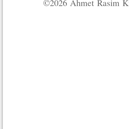
©2026 Ahmet Rasim Küç