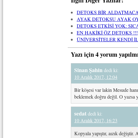
İlgili Diğer Yazılar:
DETOKS BİR ALDATMAC
AYAK DETOKSU AYAK 
DETOKS ETKİSİ YOK: SI
EN HAKİKİ ÖZ DETOKS !!!
ÜNİVERSİTELER KENDİ İ
Yazı için 4 yorum yapılm
Sinan Şahin
dedi ki:
10 Aralık 2017, 12:04
Bir köşesi var lakin Mesude han
beklemek doğru değil. O yazsa ya
sedat
dedi ki:
10 Aralık 2017, 16:23
Kopyala yapıştır, aızık değiştir. 