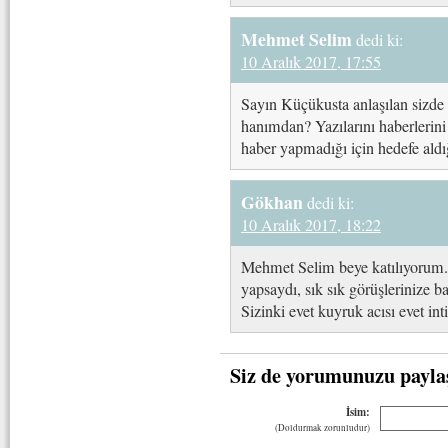
Mehmet Selim
dedi ki:
10 Aralık 2017, 17:55
Sayın Küçükusta anlaşılan sizde 
hanımdan? Yazılarını haberlerini
haber yapmadığı için hedefe ald
Gökhan
dedi ki:
10 Aralık 2017, 18:22
Mehmet Selim beye katılıyorum.
yapsaydı, sık sık görüşlerinize 
Sizinki evet kuyruk acısı evet in
Siz de yorumunuzu payla
İsim:
(Doldurmak zorunludur)