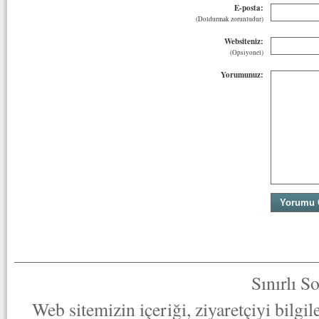
E-posta:
(Doldurmak zorunludur)
Websiteniz:
(Opsiyonel)
Yorumunuz:
Sınırlı S
Web sitemizin içeriği, ziyaretçiyi bilgi