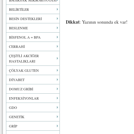
BAĞIRSAK MİKROBİYOTASI
BELİRTİLER
BESİN DESTEKLERİ
Dikkat
: Yazının sonunda ek var!
BESLENME
BİSFENOL A = BPA
CERRAHİ
ÇEŞİTLİ AKCİĞER
HASTALIKLARI
ÇÖLYAK GLUTEN
DİYABET
DOMUZ GRİBİ
ENFEKSİYONLAR
GDO
GENETİK
GRİP