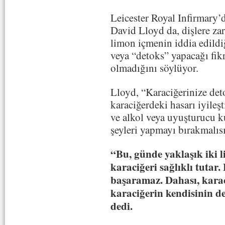
Leicester Royal Infirmary’d
David Lloyd da, dişlere zar
limon içmenin iddia edildiğ
veya “detoks” yapacağı fikr
olmadığını söylüyor.
Lloyd, “Karaciğerinize de
karaciğerdeki hasarı iyileşt
ve alkol veya uyuşturucu k
şeyleri yapmayı bırakmalısı
“Bu, günde yaklaşık iki l
karaciğeri sağlıklı tutar
başaramaz. Dahası, karac
karaciğerin kendisinin de
dedi.