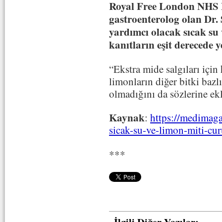
Royal Free London NHS 
gastroenterolog olan Dr.
yardımcı olacak sıcak su
kanıtların eşit derecede 
“Ekstra mide salgıları içi
limonların diğer bitki bazlı
olmadığını da sözlerine ekl
Kaynak
:
https://medimaga
sicak-su-ve-limon-miti-cu
***