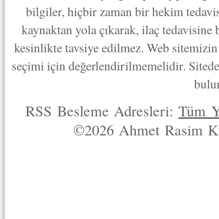
bilgiler, hiçbir zaman bir hekim tedav
kaynaktan yola çıkarak, ilaç tedavisine
kesinlikte tavsiye edilmez. Web sitemizin 
seçimi için değerlendirilmemelidir. Sited
bulu
RSS Besleme Adresleri:
Tüm Y
©2026 Ahmet Rasim Küç