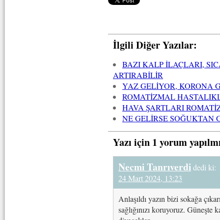
İlgili Diğer Yazılar:
BAZI KALP İLAÇLARI, SI
ARTIRABİLİR
YAZ GELİYOR, KORONA G
ROMATİZMAL HASTALIK
HAVA ŞARTLARI ROMATİZ
NE GELİRSE SOĞUKTAN 
Yazı için 1 yorum yapılm
Necmi Tanrıverdi
dedi ki:
24 Mart 2024, 13:23
Anlaşıldı yazın bizi sokağa çıkar
sağlığınızı koruyoruz. Güneşte ka