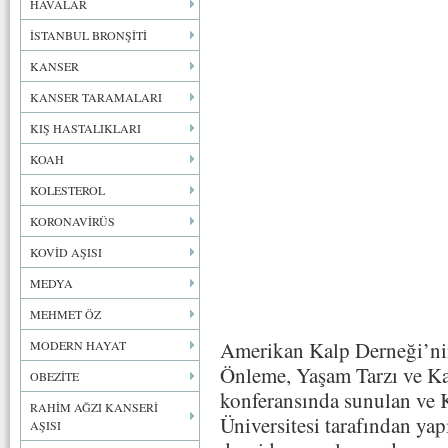
HAVALAR
İSTANBUL BRONŞİTİ
KANSER
KANSER TARAMALARI
KIŞ HASTALIKLARI
KOAH
KOLESTEROL
KORONAVİRÜS
KOVİD AŞISI
MEDYA
MEHMET ÖZ
Amerikan Kalp Derneği’ni
MODERN HAYAT
Önleme, Yaşam Tarzı ve K
OBEZİTE
konferansında sunulan ve 
RAHİM AĞZI KANSERİ
Üniversitesi tarafından yap
AŞISI