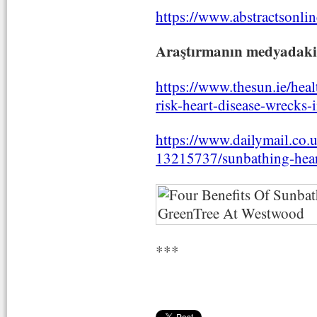
https://www.abstractsonli
Araştırmanın medyadaki 
https://www.thesun.ie/hea
risk-heart-disease-wrecks
https://www.dailymail.co.u
13215737/sunbathing-heart
***