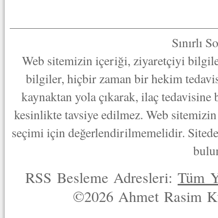
Sınırlı S
Web sitemizin içeriği, ziyaretçiyi bilgi
bilgiler, hiçbir zaman bir hekim tedav
kaynaktan yola çıkarak, ilaç tedavisine
kesinlikte tavsiye edilmez. Web sitemizin 
seçimi için değerlendirilmemelidir. Sited
bulu
RSS Besleme Adresleri:
Tüm Y
©2026 Ahmet Rasim Küç