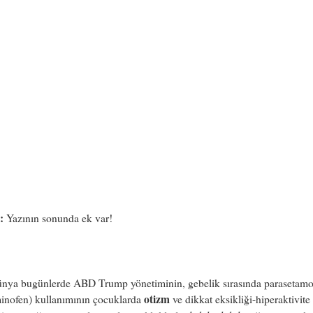
:
Yazının sonunda ek var!
nya bugünlerde ABD Trump yönetiminin, gebelik sırasında parasetamo
otizm
minofen) kullanımının çocuklarda
ve dikkat eksikliği-hiperaktivite