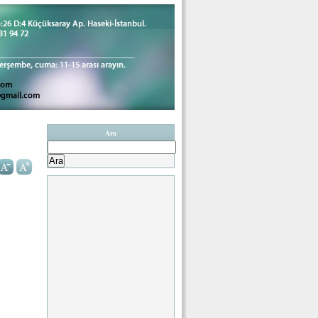
Ara
Arama: