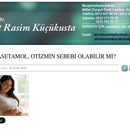
SETAMOL, OTİZMİN SEBEBİ OLABİLİR Mİ?
 tarihi:
24 Eylül 2025