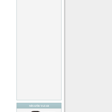
MİSAFİR YAZAR