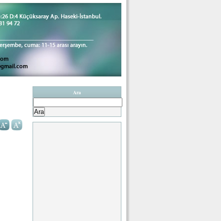
Ara
Arama: