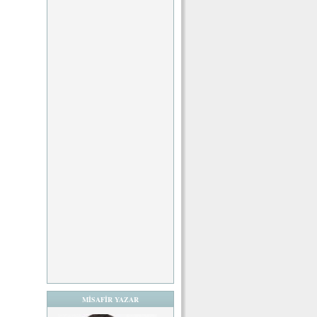
MİSAFİR YAZAR