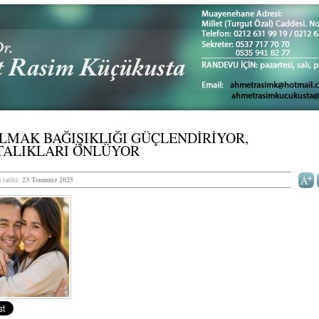
LMAK BAĞIŞIKLIĞI GÜÇLENDİRİYOR,
TALIKLARI ÖNLÜYOR
 tarihi:
23 Temmuz 2025