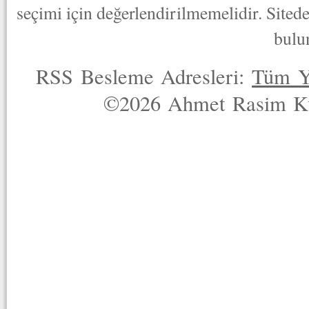
seçimi için değerlendirilmemelidir. Sited
bulu
RSS Besleme Adresleri:
Tüm Y
©2026 Ahmet Rasim Küç