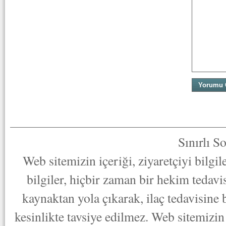
Sınırlı S
Web sitemizin içeriği, ziyaretçiyi bilgi
bilgiler, hiçbir zaman bir hekim tedav
kaynaktan yola çıkarak, ilaç tedavisine
kesinlikte tavsiye edilmez. Web sitemizin 