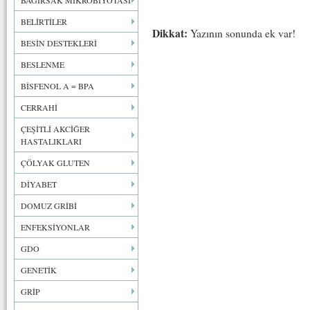
BAĞIRSAK MİKROBİYOTASI
BELİRTİLER
Dikkat:
Yazının sonunda ek var!
BESİN DESTEKLERİ
BESLENME
BİSFENOL A = BPA
CERRAHİ
ÇEŞİTLİ AKCİĞER
HASTALIKLARI
ÇÖLYAK GLUTEN
DİYABET
DOMUZ GRİBİ
ENFEKSİYONLAR
GDO
GENETİK
GRİP