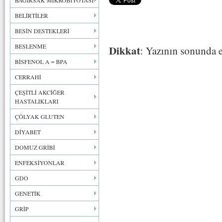
BAĞIRSAK MİKROBİYOTASI
BELİRTİLER
BESİN DESTEKLERİ
BESLENME
Dikkat
: Yazının sonunda e
BİSFENOL A = BPA
CERRAHİ
ÇEŞİTLİ AKCİĞER
HASTALIKLARI
ÇÖLYAK GLUTEN
DİYABET
DOMUZ GRİBİ
ENFEKSİYONLAR
GDO
GENETİK
GRİP