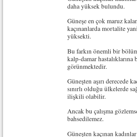
daha yüksek bulundu.
Güneşe en çok maruz kalanl
kaçınanlarda mortalite yani
yüksekti.
Bu farkın önemli bir bölüm
kalp-damar hastalıklarına b
görünmektedir.
Güneşten aşırı derecede ka
sınırlı olduğu ülkelerde s
ilişkili olabilir.
Ancak bu çalışma gözlems
bahsedilemez.
Güneşten kaçınan kadınlar 