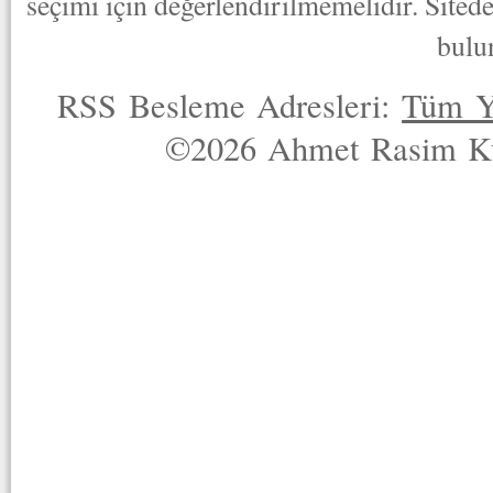
seçimi için değerlendirilmemelidir. Sited
bulu
RSS Besleme Adresleri:
Tüm Y
©2026 Ahmet Rasim Küç