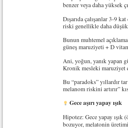
benzer veya daha yüksek çı
Dışarıda çalışanlar 3-9 ka
riski genellikle daha düşük 
Bunun muhtemel açıklamal
güneş maruziyeti + D vitam
Ani, yoğun, yanık yapan güne
Kronik mesleki maruziyet d
Bu “paradoks” yıllardır tar
melanom riskini artırır” kı
Gece aşırı yapay ışık
Hipotez:
Gece yapay ışık (ö
bozuyor, melatonin üretimi