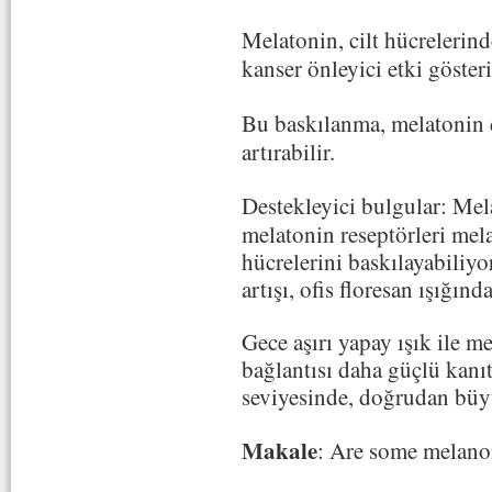
Melatonin, cilt hücrelerin
kanser önleyici etki gösteri
Bu baskılanma, melatonin 
artırabilir.
Destekleyici bulgular:
Mel
melatonin reseptörleri mel
hücrelerini baskılayabiliyor
artışı, ofis floresan ışığınd
Gece aşırı yapay ışık ile m
bağlantısı daha güçlü kanı
seviyesinde, doğrudan büy
Makale
: Are some melanom