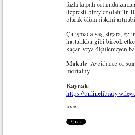
fazla kapalı ortamda zaman
depresif bireyler olabilir. 
olarak ölüm riskini artırabi
Çalışmada yaş, sigara, geli
hastalıklar gibi birçok etk
kaçan veya ölçülemeyen baş
Makale
: Avoidance of sun 
mortality
Kaynak
:
https://onlinelibrary.wil
***