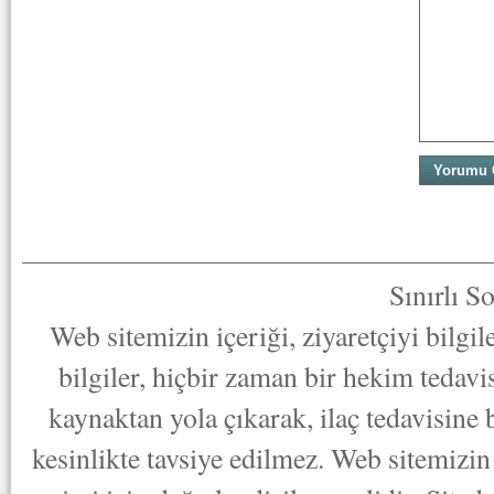
Sınırlı S
Web sitemizin içeriği, ziyaretçiyi bilgi
bilgiler, hiçbir zaman bir hekim tedav
kaynaktan yola çıkarak, ilaç tedavisine
kesinlikte tavsiye edilmez. Web sitemizin 