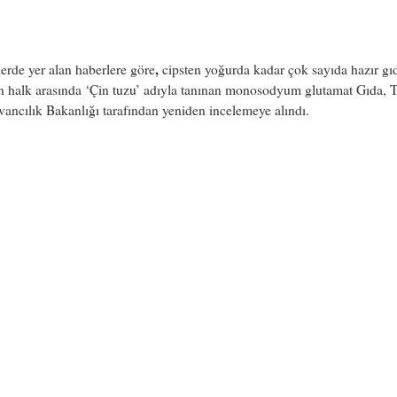
,
erde yer alan haberlere göre
cipsten yoğurda kadar çok sayıda hazır gı
n halk arasında ‘Çin tuzu’ adıyla tanınan monosodyum glutamat Gıda, 
ancılık Bakanlığı tarafından yeniden incelemeye alındı.