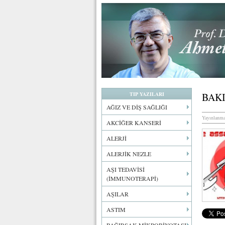
TIP YAZILARI
BAKI
AĞIZ VE DİŞ SAĞLIĞI
Yayınlanma
AKCİĞER KANSERİ
ALERJİ
ALERJİK NEZLE
AŞI TEDAVİSİ
(İMMUNOTERAPİ)
AŞILAR
ASTIM