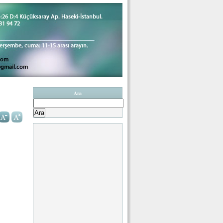
Ara
Arama: