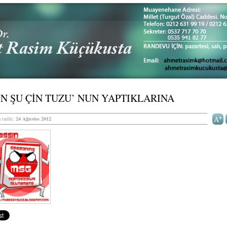
N ŞU ÇİN TUZU’ NUN YAPTIKLARINA
 tarihi:
24 Ağustos 2012