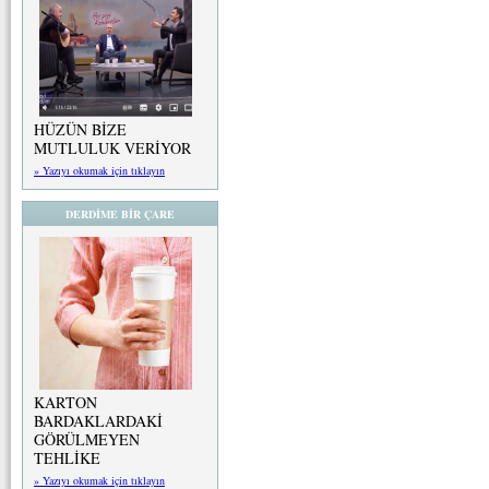
HÜZÜN BİZE
MUTLULUK VERİYOR
» Yazıyı okumak için tıklayın
DERDİME BİR ÇARE
KARTON
BARDAKLARDAKİ
GÖRÜLMEYEN
TEHLİKE
» Yazıyı okumak için tıklayın