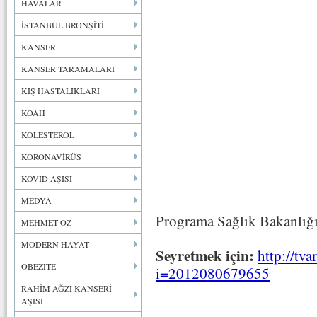
HAVALAR
İSTANBUL BRONŞİTİ
KANSER
KANSER TARAMALARI
KIŞ HASTALIKLARI
KOAH
KOLESTEROL
KORONAVİRÜS
KOVİD AŞISI
MEDYA
Programa Sağlık Bakanlığı
MEHMET ÖZ
MODERN HAYAT
Seyretmek için:
http://tva
OBEZİTE
i=2012080679655
RAHİM AĞZI KANSERİ
AŞISI