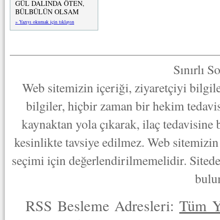
GÜL DALINDA ÖTEN,
BÜLBÜLÜN OLSAM
» Yazıyı okumak için tıklayın
Sınırlı S
Web sitemizin içeriği, ziyaretçiyi bilgi
bilgiler, hiçbir zaman bir hekim tedav
kaynaktan yola çıkarak, ilaç tedavisine
kesinlikte tavsiye edilmez. Web sitemizin 
seçimi için değerlendirilmemelidir. Sited
bulu
RSS Besleme Adresleri:
Tüm Y