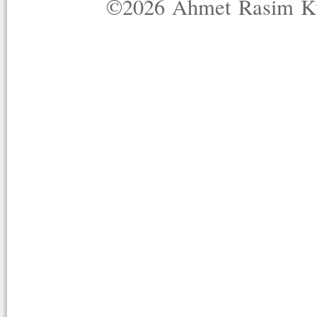
©2026 Ahmet Rasim Küç