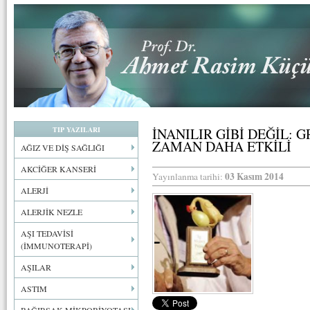
TIP YAZILARI
İNANILIR GİBİ DEĞİL: 
ZAMAN DAHA ETKİLİ
AĞIZ VE DİŞ SAĞLIĞI
AKCİĞER KANSERİ
03 Kasım 2014
Yayınlanma tarihi:
ALERJİ
ALERJİK NEZLE
AŞI TEDAVİSİ
(İMMUNOTERAPİ)
AŞILAR
ASTIM