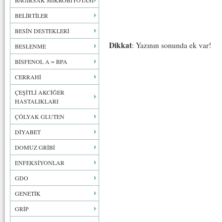
BAĞIRSAK MİKROBİYOTASI
BELİRTİLER
BESİN DESTEKLERİ
Dikkat
: Yazının sonunda ek var!
BESLENME
BİSFENOL A = BPA
CERRAHİ
ÇEŞİTLİ AKCİĞER
HASTALIKLARI
ÇÖLYAK GLUTEN
DİYABET
DOMUZ GRİBİ
ENFEKSİYONLAR
GDO
GENETİK
GRİP