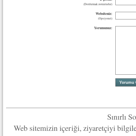
(Doldurmak zorunludur)
Websiteniz:
(Opsiyonel)
Yorumunuz:
Sınırlı S
Web sitemizin içeriği, ziyaretçiyi bilgi