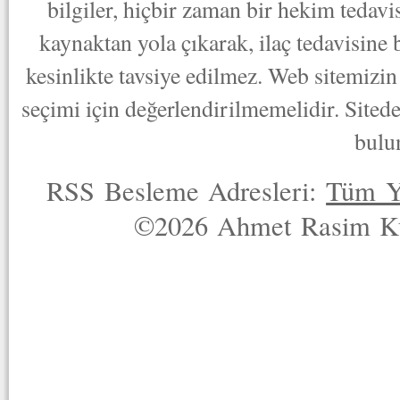
bilgiler, hiçbir zaman bir hekim tedav
kaynaktan yola çıkarak, ilaç tedavisine
kesinlikte tavsiye edilmez. Web sitemizin 
seçimi için değerlendirilmemelidir. Sited
bulu
RSS Besleme Adresleri:
Tüm Y
©2026 Ahmet Rasim Küç