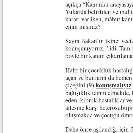
açıkça “Kanunlar anayasaya
Yukarda belirtilen ve muh
kararı var iken, mâhut ka
emin misiniz?
Sayın Bakan’ın ikinci veci
konuşmuyoruz..” idi. Tam 
böyle bir kanun çıkarılama
Hafif bir çocukluk hastalı
açan ve bunların da hemen 
konuşmalıyız
çiçeğini (9)
bağışıklık temin etmekde,
eden, kronik hastalıklar ve
ailesine karşı heterosubti
oluşmakda ve çocuğu ömrü
Daha önce aşılandığı için 