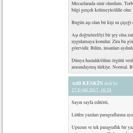
Mecazlarada sinir olurdum. Torb
bilgi gerçek kelimeyle/dille olur.
Bugün aşı olan bir kişi su çiçeği
Aşı doğru/reel/iyi bir şey olsa za
uygulamaya konulur. Zira bu göre
görevidir. Bilim, insanları aydınl
Dünya hastalık/ölüm örgütü veril
arasındaymış türkiye. Normal. Biy
Adil KESKİN
dedi ki:
27 Eylül 2017, 16:24
Sayın sayfa editörü,
Lütfen yazıları paragraflarına ayı
Upuzun ve tek paragraflık bir y