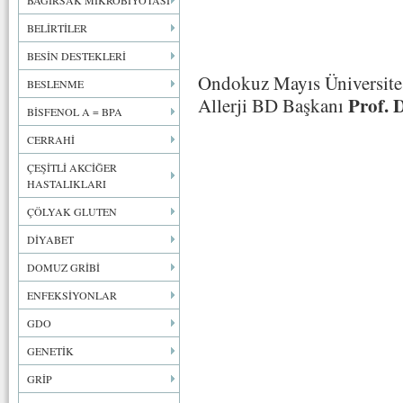
BAĞIRSAK MİKROBİYOTASI
BELİRTİLER
BESİN DESTEKLERİ
Ondokuz Mayıs Üniversites
BESLENME
Prof. D
Allerji BD Başkanı
BİSFENOL A = BPA
CERRAHİ
ÇEŞİTLİ AKCİĞER
HASTALIKLARI
ÇÖLYAK GLUTEN
DİYABET
DOMUZ GRİBİ
ENFEKSİYONLAR
GDO
GENETİK
GRİP