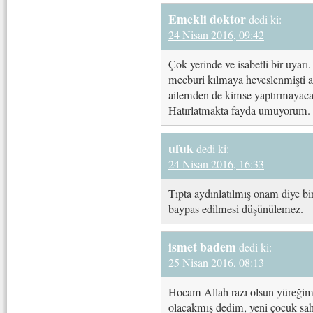
Emekli doktor
dedi ki:
24 Nisan 2016, 09:42
Çok yerinde ve isabetli bir uyar
mecburi kılmaya heveslenmişti 
ailemden de kimse yaptırmayaca
Hatırlatmakta fayda umuyorum.
ufuk
dedi ki:
24 Nisan 2016, 16:33
Tıpta aydınlatılmış onam diye bi
baypas edilmesi düşünülemez.
ismet badem
dedi ki:
25 Nisan 2016, 08:13
Hocam Allah razı olsun yüreğimi
olacakmış dedim, yeni çocuk sah