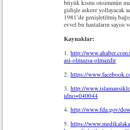
büyük kısmı otoimmün meka
gidişle askere yollayacak 
1981’de genişletilmiş bağ
evvel bu hastaların sayısı v
Kaynaklar:
1.
http://www.ahaber.com
asi-olmazsa-olmazdir
2.
https://www.facebook
3.
http://www.islamansiklo
idno=040044
4.
http://www.fda.gov/do
5.
https://www.medikalaka