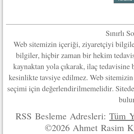
Sınırlı S
Web sitemizin içeriği, ziyaretçiyi bilgi
bilgiler, hiçbir zaman bir hekim tedav
kaynaktan yola çıkarak, ilaç tedavisine
kesinlikte tavsiye edilmez. Web sitemizin 
seçimi için değerlendirilmemelidir. Sited
bulu
RSS Besleme Adresleri:
Tüm Y
©2026 Ahmet Rasim Küç