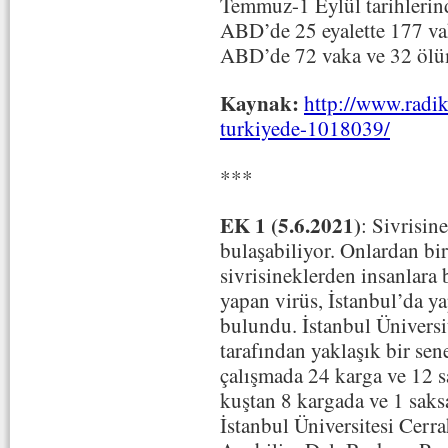
Temmuz-1 Eylül tarihlerind
ABD’de 25 eyalette 177 va
ABD’de 72 vaka ve 32 ölüm
Kaynak:
http://www.radik
turkiyede-1018039/
***
EK 1 (5.6.2021)
: Sivrisin
bulaşabiliyor. Onlardan bir
sivrisineklerden insanlara 
yapan virüs, İstanbul’da y
bulundu. İstanbul Üniversi
tarafından yaklaşık bir sen
çalışmada 24 karga ve 12 s
kuştan 8 kargada ve 1 saks
İstanbul Üniversitesi Cerra