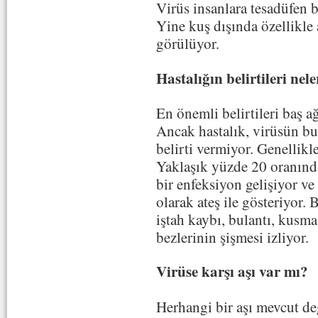
Virüs insanlara tesadüfen b
Yine kuş dışında özellikle a
görülüyor.
Hastalığın belirtileri nel
En önemli belirtileri baş ağ
Ancak hastalık, virüsün bul
belirti vermiyor. Genellikle
Yaklaşık yüzde 20 oranında 
bir enfeksiyon gelişiyor ve 
olarak ateş ile gösteriyor. B
iştah kaybı, bulantı, kusma v
bezlerinin şişmesi izliyor.
Virüse karşı aşı var mı?
Herhangi bir aşı mevcut de