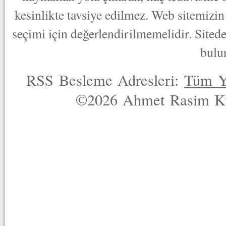
kesinlikte tavsiye edilmez. Web sitemizin 
seçimi için değerlendirilmemelidir. Sited
bulu
RSS Besleme Adresleri:
Tüm Y
©2026 Ahmet Rasim Küç