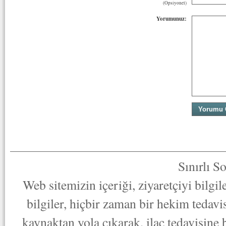
(Opsiyonel)
Yorumunuz:
Sınırlı S
Web sitemizin içeriği, ziyaretçiyi bilgi
bilgiler, hiçbir zaman bir hekim tedav
kaynaktan yola çıkarak, ilaç tedavisine