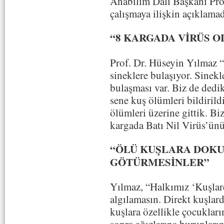
Anabilim Dalı Başkanı Prof
çalışmaya ilişkin açıklam
“8 KARGADA VİRÜS 
Prof. Dr. Hüseyin Yılmaz “
sineklere bulaşıyor. Sinekl
bulaşması var. Biz de dedik
sene kuş ölümleri bildirild
ölümleri üzerine gittik. Bi
kargada Batı Nil Virüs’ünü
“ÖLÜ KUŞLARA DOKU
GÖTÜRMESİNLER”
Yılmaz, “Halkımız ‘Kuşlard
algılamasın. Direkt kuşlar
kuşlara özellikle çocukları