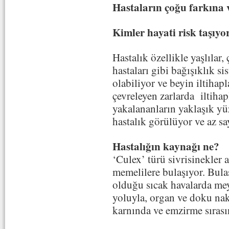
Hastaların çoğu farkına 
Kimler hayati risk taşıyo
Hastalık özellikle yaşlılar
hastaları gibi bağışıklık s
olabiliyor ve beyin iltihap
çevreleyen zarlarda iltiha
yakalananların yaklaşık yü
hastalık görülüyor ve az s
Hastalığın kaynağı ne?
‘Culex’ türü sivrisinekler ar
memelilere bulaşıyor. Bula
olduğu sıcak havalarda mey
yoluyla, organ ve doku nak
karnında ve emzirme sırası