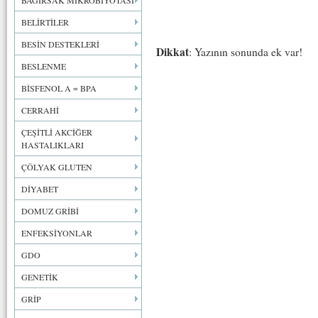
BAĞIRSAK MİKROBİYOTASI
BELİRTİLER
BESİN DESTEKLERİ
Dikkat
: Yazının sonunda ek var!
BESLENME
BİSFENOL A = BPA
CERRAHİ
ÇEŞİTLİ AKCİĞER
HASTALIKLARI
ÇÖLYAK GLUTEN
DİYABET
DOMUZ GRİBİ
ENFEKSİYONLAR
GDO
GENETİK
GRİP