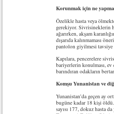
Korunmak için ne yapma
Özelikle hasta veya ölmekt
gerekiyor. Sivrisineklerin 
ağarırken, akşam karanlığı
dışarıda kalınmaması öner
pantolon giyilmesi tavsiye 
Kapılara, pencerelere sivri
bariyerlerin konulması, ev 
barındıran odakların berta
Komşu Yunanistan ve diğ
Yunanistan’da geçen ay ort
bugüne kadar 18 kişi öldü. 
sayısı 177, dokuz hasta d