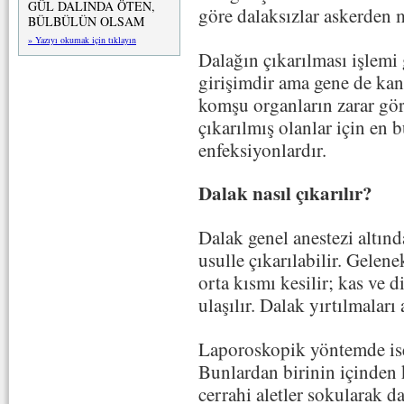
GÜL DALINDA ÖTEN,
göre dalaksızlar askerden m
BÜLBÜLÜN OLSAM
» Yazıyı okumak için tıklayın
Dalağın çıkarılması işlemi 
girişimdir ama gene de kan
komşu organların zarar görm
çıkarılmış olanlar için en 
enfeksiyonlardır.
Dalak nasıl çıkarılır?
Dalak genel anestezi altın
usulle çıkarılabilir. Gelen
orta kısmı kesilir; kas ve d
ulaşılır. Dalak yırtılmaları
Laporoskopik yöntemde ise 
Bunlardan birinin içinden 
cerrahi aletler sokularak da