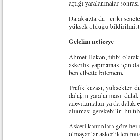
açtığı yaralanmalar sonrası 
Dalaksızlarda ileriki senel
yüksek olduğu bildirilmişti
Gelelim neticeye
Ahmet Hakan, tıbbi olarak d
askerlik yapmamak için dala
ben elbette bilemem.
Trafik kazası, yüksekten d
dalağın yaralanması, dalak 
anevrizmaları ya da dalak 
alınması gerekebilir; bu tı
Askeri kanunlara göre her 
olmayanlar askerlikten muaf