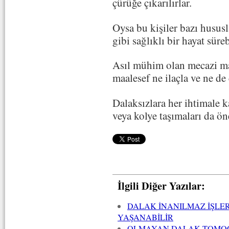
çürüğe çıkarılırlar.
Oysa bu kişiler bazı hususl
gibi sağlıklı bir hayat süreb
Asıl mühim olan mecazi ma
maalesef ne ilaçla ve ne de 
Dalaksızlara her ihtimale k
veya kolye taşımaları da ön
İlgili Diğer Yazılar:
DALAK İNANILMAZ İŞLE
YAŞANABİLİR
OLMAYAN DALAK TOMOG