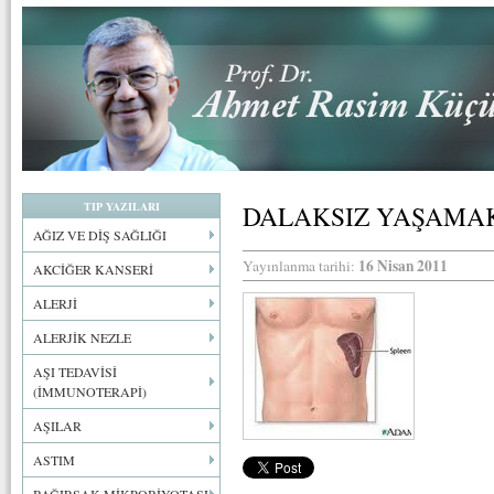
TIP YAZILARI
DALAKSIZ YAŞAMA
AĞIZ VE DİŞ SAĞLIĞI
16 Nisan 2011
Yayınlanma tarihi:
AKCİĞER KANSERİ
ALERJİ
ALERJİK NEZLE
AŞI TEDAVİSİ
(İMMUNOTERAPİ)
AŞILAR
ASTIM