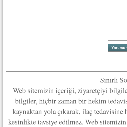
Sınırlı S
Web sitemizin içeriği, ziyaretçiyi bilgi
bilgiler, hiçbir zaman bir hekim tedav
kaynaktan yola çıkarak, ilaç tedavisine
kesinlikte tavsiye edilmez. Web sitemizin 