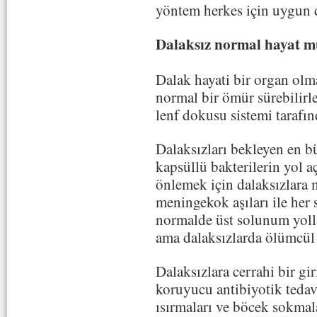
yöntem herkes için uygun d
Dalaksız normal hayat
Dalak hayati bir organ olm
normal bir ömür sürebilirle
lenf dokusu sistemi tarafınd
Dalaksızları bekleyen en b
kapsüllü bakterilerin yol a
önlemek için dalaksızlara
meningekok aşıları ile her 
normalde üst solunum yoll
ama dalaksızlarda ölümcül t
Dalaksızlara cerrahi bir gi
koruyucu antibiyotik tedavi
ısırmaları ve böcek sokmal