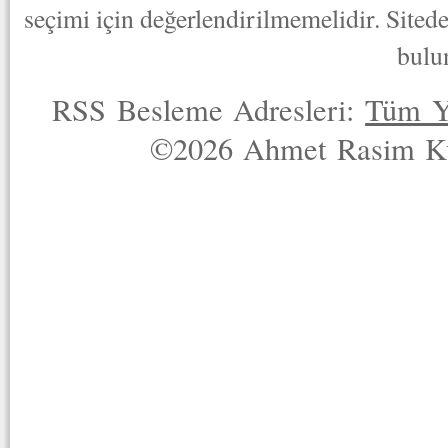
seçimi için değerlendirilmemelidir. Sited
bulu
RSS Besleme Adresleri:
Tüm Y
©2026 Ahmet Rasim Küç