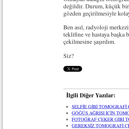
değildir. Durum, küçük bir
gözden geçirilmesiyle kolayl
Ben asıl, radyoloji merkez
teklifine ve hastaya başka 
çekilmesine şaşırdım.
Siz?
İlgili Diğer Yazılar:
SELFİE GİBİ TOMOGRAFİ
GÖĞÜS AĞRISI İÇİN TOM
FOTOĞRAF ÇEKER GİBİ 
GEREKSİZ TOMOGRAFİ Ç