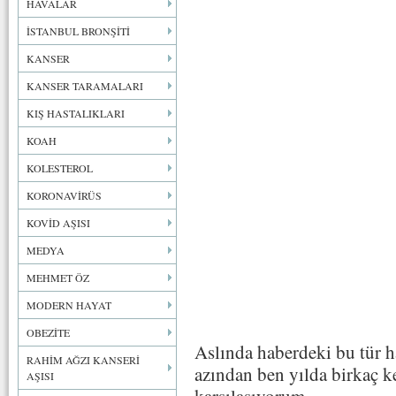
HAVALAR
İSTANBUL BRONŞİTİ
KANSER
KANSER TARAMALARI
KIŞ HASTALIKLARI
KOAH
KOLESTEROL
KORONAVİRÜS
KOVİD AŞISI
MEDYA
MEHMET ÖZ
MODERN HAYAT
OBEZİTE
Aslında haberdeki bu tür ha
RAHİM AĞZI KANSERİ
azından ben yılda birkaç ke
AŞISI