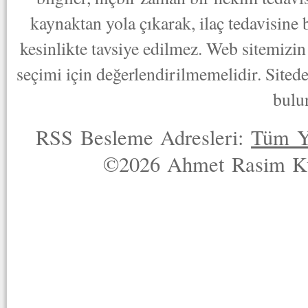
kaynaktan yola çıkarak, ilaç tedavisine
kesinlikte tavsiye edilmez. Web sitemizin 
seçimi için değerlendirilmemelidir. Sited
bulu
RSS Besleme Adresleri:
Tüm Y
©2026 Ahmet Rasim Küç