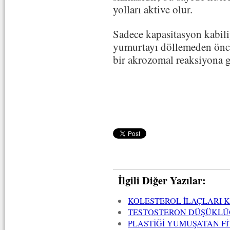
yolları aktive olur.
Sadece kapasitasyon kabili
yumurtayı döllemeden önce
bir akrozomal reaksiyona ge
İlgili Diğer Yazılar:
KOLESTEROL İLAÇLARI K
TESTOSTERON DÜŞÜKLÜĞ
PLASTİĞİ YUMUŞATAN F