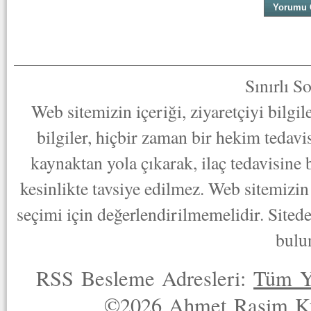
Sınırlı S
Web sitemizin içeriği, ziyaretçiyi bilgi
bilgiler, hiçbir zaman bir hekim tedav
kaynaktan yola çıkarak, ilaç tedavisine
kesinlikte tavsiye edilmez. Web sitemizin 
seçimi için değerlendirilmemelidir. Sited
bulu
RSS Besleme Adresleri:
Tüm Y
©2026 Ahmet Rasim Küç