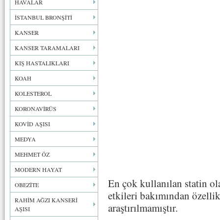
HAVALAR
İSTANBUL BRONŞİTİ
KANSER
KANSER TARAMALARI
KIŞ HASTALIKLARI
KOAH
KOLESTEROL
KORONAVİRÜS
KOVİD AŞISI
MEDYA
MEHMET ÖZ
MODERN HAYAT
En çok kullanılan statin ola
OBEZİTE
etkileri bakımından özellik
RAHİM AĞZI KANSERİ
araştırılmamıştır.
AŞISI