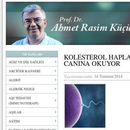
TIP YAZILARI
KOLESTEROL HAPLA
CANINA OKUYOR
AĞIZ VE DİŞ SAĞLIĞI
AKCİĞER KANSERİ
16 Temmuz 2014
Yayınlanma tarihi:
ALERJİ
ALERJİK NEZLE
AŞI TEDAVİSİ
(İMMUNOTERAPİ)
AŞILAR
ASTIM