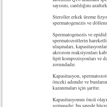
sayısını, canlılığını azaltır
Steroller erkek üreme fizyo
spermatogenezis ve döllenm
Spermatogenezis ve epidid
spermatozoitlerin hareketli
ulaşmaları, kapasitasyonla
akrozom reaksiyonları kabi
lipit kompozisyonları ve d
zorundadır.
Kapasitasyon, spermatozoi
önceki adımdır ve bunların
kazanmaları için şarttır.
Kapasitasyonun öncü olay
sızmasıdır; bu sayede hücre