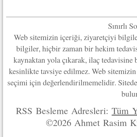
Sınırlı S
Web sitemizin içeriği, ziyaretçiyi bilgi
bilgiler, hiçbir zaman bir hekim tedav
kaynaktan yola çıkarak, ilaç tedavisine
kesinlikte tavsiye edilmez. Web sitemizin 
seçimi için değerlendirilmemelidir. Sited
bulu
RSS Besleme Adresleri:
Tüm Y
©2026 Ahmet Rasim Küç