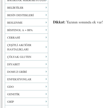
BAĞIRSAK MİKROBİYOTASI
BELİRTİLER
BESİN DESTEKLERİ
Dikkat:
Yazının sonunda ek var!
BESLENME
BİSFENOL A = BPA
CERRAHİ
ÇEŞİTLİ AKCİĞER
HASTALIKLARI
ÇÖLYAK GLUTEN
DİYABET
DOMUZ GRİBİ
ENFEKSİYONLAR
GDO
GENETİK
GRİP