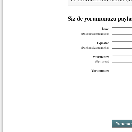
Siz de yorumunuzu payla
İsim:
(Doldurmak zorunludur)
E-posta:
(Doldurmak zorunludur)
Websiteniz:
(Opsiyonel)
Yorumunuz: