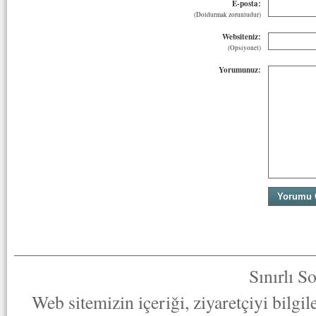
E-posta:
(Doldurmak zorunludur)
Websiteniz:
(Opsiyonel)
Yorumunuz:
Sınırlı S
Web sitemizin içeriği, ziyaretçiyi bilgi