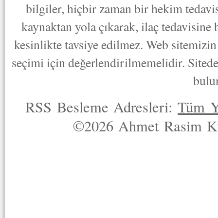
bilgiler, hiçbir zaman bir hekim tedav
kaynaktan yola çıkarak, ilaç tedavisine
kesinlikte tavsiye edilmez. Web sitemizin 
seçimi için değerlendirilmemelidir. Sited
bulu
RSS Besleme Adresleri:
Tüm Y
©2026 Ahmet Rasim Küç