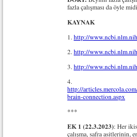
fazla çalışması da öyle mid
KAYNAK
1.
http://www.ncbi.nlm.n
2.
http://www.ncbi.nlm.n
3.
http://www.ncbi.nlm.n
4.
http://articles.mercola.com
brain-connection.aspx
***
EK 1 (22.3.2023)
: Her iki
çalışma, safra asitlerinin