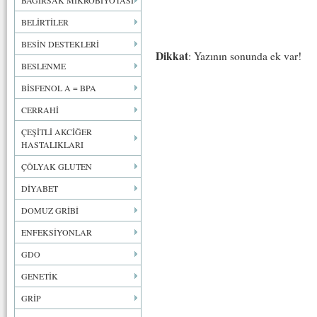
BAĞIRSAK MİKROBİYOTASI
BELİRTİLER
BESİN DESTEKLERİ
Dikkat
: Yazının sonunda ek var!
BESLENME
BİSFENOL A = BPA
CERRAHİ
ÇEŞİTLİ AKCİĞER
HASTALIKLARI
ÇÖLYAK GLUTEN
DİYABET
DOMUZ GRİBİ
ENFEKSİYONLAR
GDO
GENETİK
GRİP