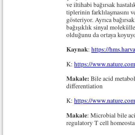
ve iltihabi bağırsak hastalı
tiplerinin farklılaşmasını v
gösteriyor. Ayrıca bağırsak
bağışıklık sinyal moleküll
olduğunu da ortaya koyuyo
Kaynak
:
https://hms.harva
K:
https://www.nature.com
Makale:
Bile acid metabol
differentiation
K:
https://www.nature.com
Makale
: Microbial bile 
regulatory T cell homeosta