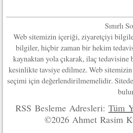
Sınırlı S
Web sitemizin içeriği, ziyaretçiyi bilgi
bilgiler, hiçbir zaman bir hekim tedav
kaynaktan yola çıkarak, ilaç tedavisine
kesinlikte tavsiye edilmez. Web sitemizin 
seçimi için değerlendirilmemelidir. Sited
bulu
RSS Besleme Adresleri:
Tüm Y
©2026 Ahmet Rasim Küç