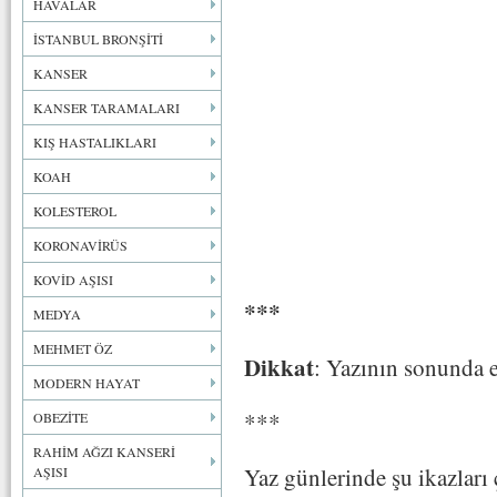
HAVALAR
İSTANBUL BRONŞİTİ
KANSER
KANSER TARAMALARI
KIŞ HASTALIKLARI
KOAH
KOLESTEROL
KORONAVİRÜS
KOVİD AŞISI
***
MEDYA
MEHMET ÖZ
Dikkat
: Yazının sonunda e
MODERN HAYAT
***
OBEZİTE
RAHİM AĞZI KANSERİ
Yaz günlerinde şu ikazları
AŞISI