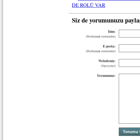
DE ROLÜ VAR
Siz de yorumunuzu payla
İsim:
(Doldurmak zorunludur)
E-posta:
(Doldurmak zorunludur)
Websiteniz:
(Opsiyonel)
Yorumunuz: