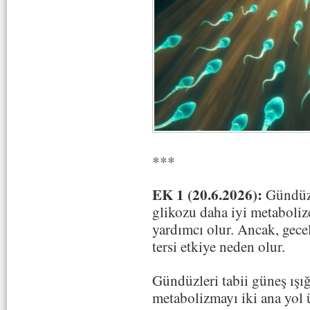
***
EK 1 (20.6.2026):
Gündüzl
glikozu daha iyi metaboli
yardımcı olur. Ancak, gecel
tersi etkiye neden olur.
Gündüzleri tabii güneş ışığ
metabolizmayı iki ana yol 