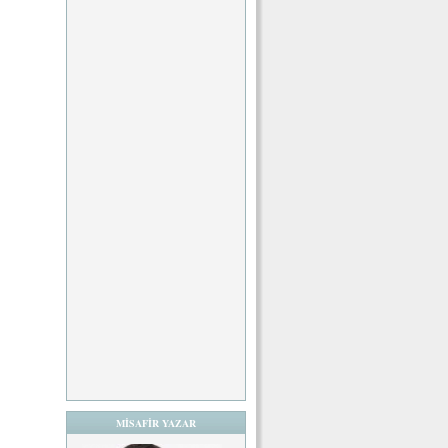
MİSAFİR YAZAR