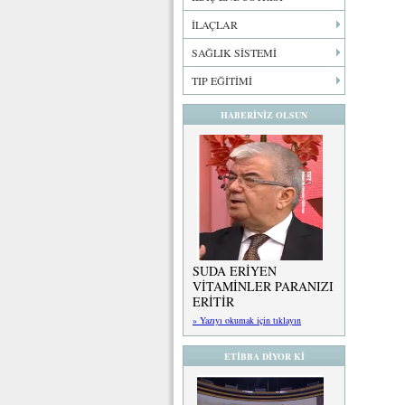
İLAÇLAR
SAĞLIK SİSTEMİ
TIP EĞİTİMİ
HABERİNİZ OLSUN
SUDA ERİYEN
VİTAMİNLER PARANIZI
ERİTİR
» Yazıyı okumak için tıklayın
ETİBBA DİYOR Kİ