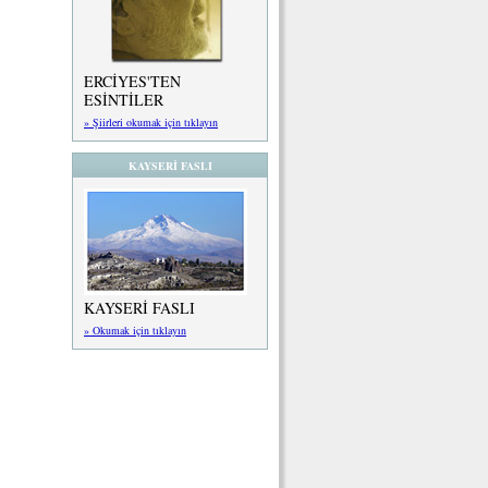
ERCİYES'TEN
ESİNTİLER
» Şiirleri okumak için tıklayın
KAYSERİ FASLI
KAYSERİ FASLI
» Okumak için tıklayın