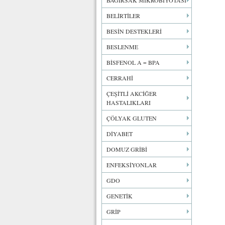
BAĞIRSAK MİKROBİYOTASI
BELİRTİLER
BESİN DESTEKLERİ
BESLENME
BİSFENOL A = BPA
CERRAHİ
ÇEŞİTLİ AKCİĞER
HASTALIKLARI
ÇÖLYAK GLUTEN
DİYABET
DOMUZ GRİBİ
ENFEKSİYONLAR
GDO
GENETİK
GRİP