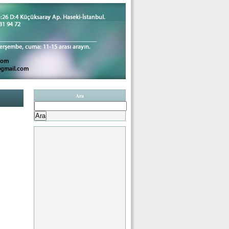
Ara
Arama: