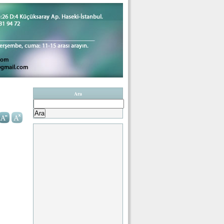
Ara
Arama: