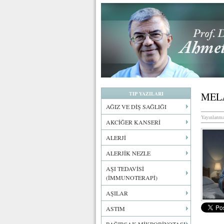
TIP YAZILARI
MEL
AĞIZ VE DİŞ SAĞLIĞI
Yayınlanma
AKCİĞER KANSERİ
ALERJİ
ALERJİK NEZLE
AŞI TEDAVİSİ
(İMMUNOTERAPİ)
AŞILAR
ASTIM