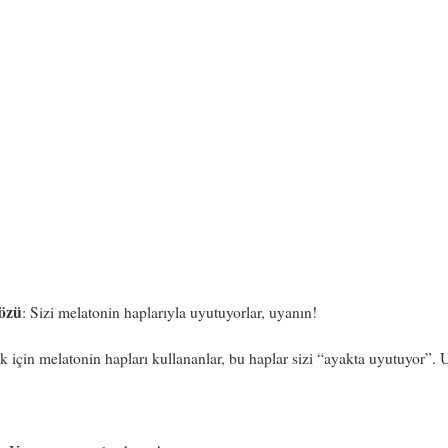
özü
: Sizi melatonin haplarıyla uyutuyorlar, uyanın!
için melatonin hapları kullananlar, bu haplar sizi “ayakta uyutuyor”. 