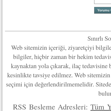
Sınırlı S
Web sitemizin içeriği, ziyaretçiyi bilgi
bilgiler, hiçbir zaman bir hekim tedav
kaynaktan yola çıkarak, ilaç tedavisine
kesinlikte tavsiye edilmez. Web sitemizin 
seçimi için değerlendirilmemelidir. Sited
bulu
RSS Besleme Adresleri:
Tüm Y