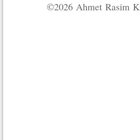
©2026 Ahmet Rasim Küç