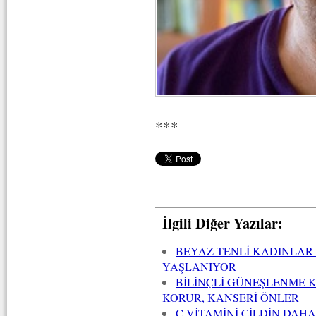
***
İlgili Diğer Yazılar:
BEYAZ TENLİ KADINLAR
YAŞLANIYOR
BİLİNÇLİ GÜNEŞLENME K
KORUR, KANSERİ ÖNLER
C VİTAMİNİ CİLDİN DAH