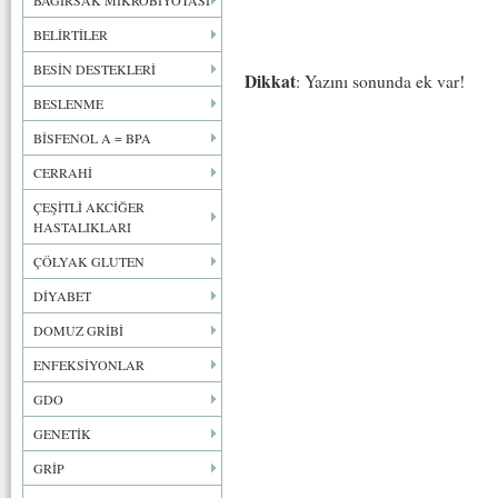
BAĞIRSAK MİKROBİYOTASI
BELİRTİLER
BESİN DESTEKLERİ
Dikkat
: Yazını sonunda ek var!
BESLENME
BİSFENOL A = BPA
CERRAHİ
ÇEŞİTLİ AKCİĞER
HASTALIKLARI
ÇÖLYAK GLUTEN
DİYABET
DOMUZ GRİBİ
ENFEKSİYONLAR
GDO
GENETİK
GRİP