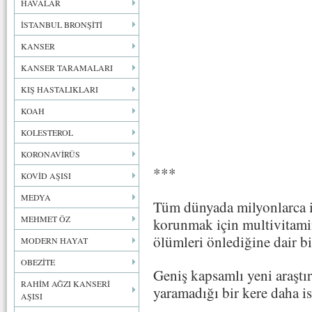
HAVALAR
İSTANBUL BRONŞİTİ
KANSER
KANSER TARAMALARI
KIŞ HASTALIKLARI
KOAH
KOLESTEROL
KORONAVİRÜS
***
KOVİD AŞISI
MEDYA
Tüm dünyada milyonlarca in
MEHMET ÖZ
korunmak için multivitamin
ölümleri önlediğine dair bi
MODERN HAYAT
OBEZİTE
Geniş kapsamlı yeni araştı
RAHİM AĞZI KANSERİ
yaramadığı bir kere daha is
AŞISI