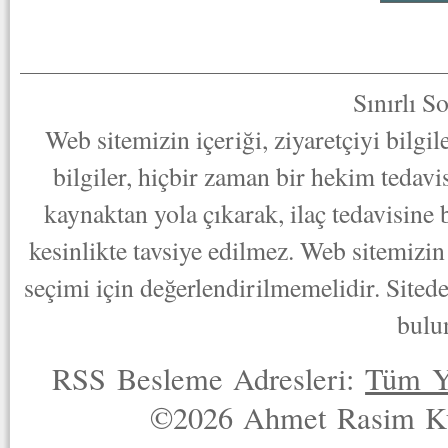
Sınırlı S
Web sitemizin içeriği, ziyaretçiyi bilgi
bilgiler, hiçbir zaman bir hekim tedav
kaynaktan yola çıkarak, ilaç tedavisine
kesinlikte tavsiye edilmez. Web sitemizin 
seçimi için değerlendirilmemelidir. Sited
bulu
RSS Besleme Adresleri:
Tüm Y
©2026 Ahmet Rasim Küç