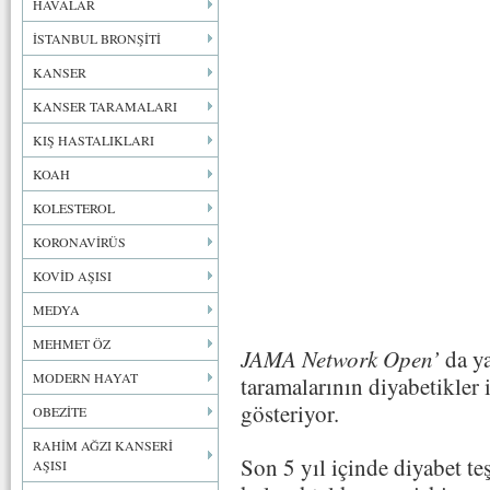
HAVALAR
İSTANBUL BRONŞİTİ
KANSER
KANSER TARAMALARI
KIŞ HASTALIKLARI
KOAH
KOLESTEROL
KORONAVİRÜS
KOVİD AŞISI
MEDYA
MEHMET ÖZ
JAMA Network Open’
da ya
MODERN HAYAT
taramalarının diyabetikler
gösteriyor.
OBEZİTE
RAHİM AĞZI KANSERİ
Son 5 yıl içinde diyabet te
AŞISI