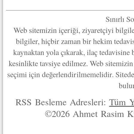
Sınırlı S
Web sitemizin içeriği, ziyaretçiyi bilgi
bilgiler, hiçbir zaman bir hekim tedav
kaynaktan yola çıkarak, ilaç tedavisine
kesinlikte tavsiye edilmez. Web sitemizin 
seçimi için değerlendirilmemelidir. Sited
bulu
RSS Besleme Adresleri:
Tüm Y
©2026 Ahmet Rasim Küç