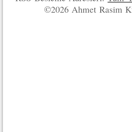
©2026 Ahmet Rasim Küç