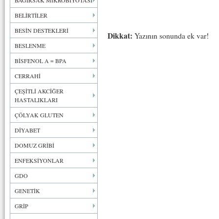
BAĞIRSAK MİKROBİYOTASI
BELİRTİLER
BESİN DESTEKLERİ
Dikkat:
Yazının sonunda ek var!
BESLENME
BİSFENOL A = BPA
CERRAHİ
ÇEŞİTLİ AKCİĞER
HASTALIKLARI
ÇÖLYAK GLUTEN
DİYABET
DOMUZ GRİBİ
ENFEKSİYONLAR
GDO
GENETİK
GRİP