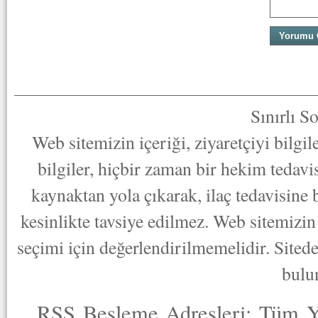
Sınırlı S
Web sitemizin içeriği, ziyaretçiyi bilgi
bilgiler, hiçbir zaman bir hekim tedav
kaynaktan yola çıkarak, ilaç tedavisine
kesinlikte tavsiye edilmez. Web sitemizin 
seçimi için değerlendirilmemelidir. Sited
bulu
RSS Besleme Adresleri:
Tüm Y