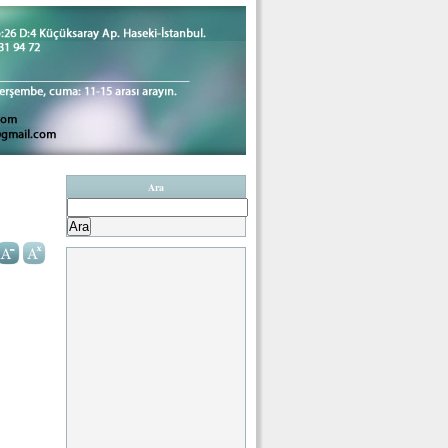
Ara
Arama: