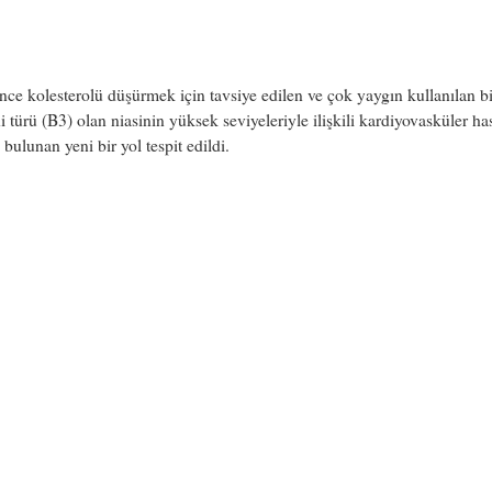
ce kolesterolü düşürmek için tavsiye edilen ve çok yaygın kullanılan b
i türü (B3) olan niasinin yüksek seviyeleriyle ilişkili kardiyovasküler ha
 bulunan yeni bir yol tespit edildi.