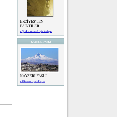
ERCİYES'TEN
ESİNTİLER
» Şiirleri okumak için tıklayın
KAYSERİ FASLI
KAYSERİ FASLI
» Okumak için tıklayın