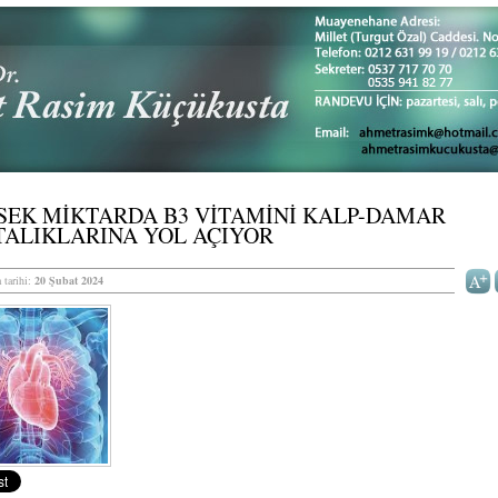
SEK MİKTARDA B3 VİTAMİNİ KALP-DAMAR
TALIKLARINA YOL AÇIYOR
 tarihi:
20 Şubat 2024